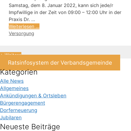
Samstag, dem 8. Januar 2022, kann sich jede/r
Impfwillige in der Zeit von 09:00 – 12:00 Uhr in der
Praxis Dr. …
Weiterlesen …
Versorgung
+ Weitere
Ratsinfosystem der Verbandsgemeinde
Kategorien
Alle News
Allgemeines
Ankündigungen & Ortsleben
Bürgerengagement
Dorferneuerung
Jubilaren
Neueste Beiträge