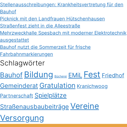
Stellenausschreibungen: Krankheitsvertretung für den
Bauhof
Picknick mit den Landfrauen Hütschenhausen
Straßenfest zieht in die Alleestraße
Mehrzweckhalle Spesbach mit moderner Elektrotechnik
ausgestattet
Bauhof nutzt die Sommerzeit für frische
Fahrbahnmarkierungen
Schlagwörter
Bildung
Fest
Bauhof
EMiL
Friedhof
Bücherei
Gratulation
Gemeinderat
Kranichwoog
Spielplätze
Partnerschaft
Vereine
Straßenausbaubeiträge
Versorgung