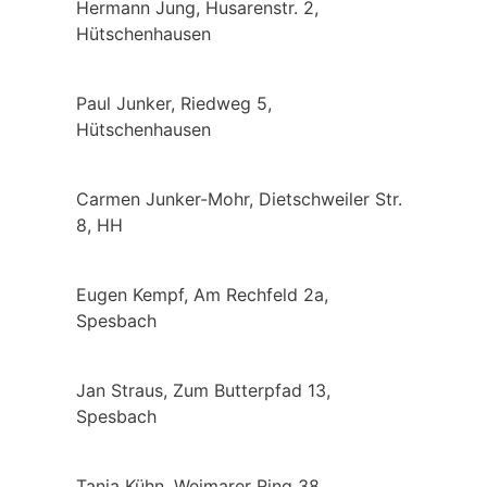
Hermann Jung, Husarenstr. 2,
Hütschenhausen
Paul Junker, Riedweg 5,
Hütschenhausen
Carmen Junker-Mohr, Dietschweiler Str.
8, HH
Eugen Kempf, Am Rechfeld 2a,
Spesbach
Jan Straus, Zum Butterpfad 13,
Spesbach
Tanja Kühn, Weimarer Ring 38,