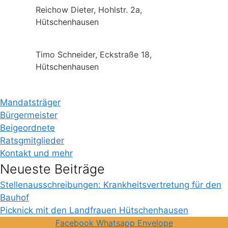
Reichow Dieter, Hohlstr. 2a,
Hütschenhausen
Timo Schneider, Eckstraße 18,
Hütschenhausen
Mandatsträger
Bürgermeister
Beigeordnete
Ratsgmitglieder
Kontakt und mehr
Neueste Beiträge
Stellenausschreibungen: Krankheitsvertretung für den
Bauhof
Picknick mit den Landfrauen Hütschenhausen
Facebook
Whatsapp
Envelope