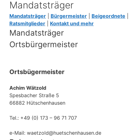
Mandatsträger
Mandatsträger
|
Bürgermeister
|
Beigeordnete
|
Ratsmitglieder
|
Kontakt und mehr
Mandatsträger
Ortsbürgermeister
Ortsbügermeister
Achim Wätzold
Spesbacher Straße 5
66882 Hütschenhausen
Tel.: +49 (0) 173 – 96 71 707
e-Mail: waetzold@huetschenhausen.de