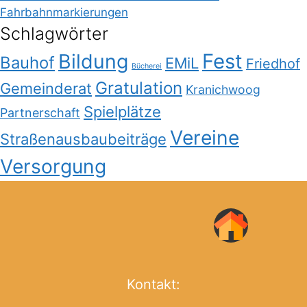
Fahrbahnmarkierungen
Schlagwörter
Bildung
Fest
Bauhof
EMiL
Friedhof
Bücherei
Gratulation
Gemeinderat
Kranichwoog
Spielplätze
Partnerschaft
Vereine
Straßenausbaubeiträge
Versorgung
Kontakt: