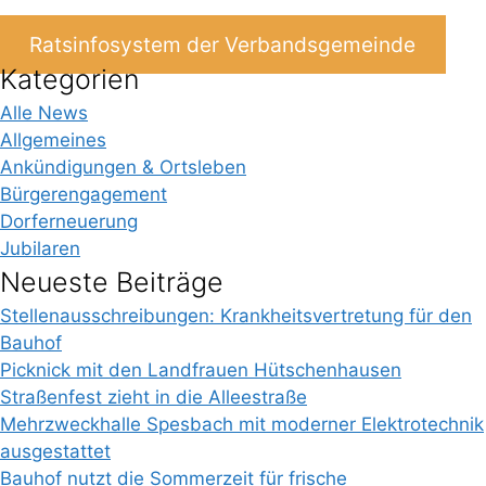
Ratsinfosystem der Verbandsgemeinde
Kategorien
Alle News
Allgemeines
Ankündigungen & Ortsleben
Bürgerengagement
Dorferneuerung
Jubilaren
Neueste Beiträge
Stellenausschreibungen: Krankheitsvertretung für den
Bauhof
Picknick mit den Landfrauen Hütschenhausen
Straßenfest zieht in die Alleestraße
Mehrzweckhalle Spesbach mit moderner Elektrotechnik
ausgestattet
Bauhof nutzt die Sommerzeit für frische