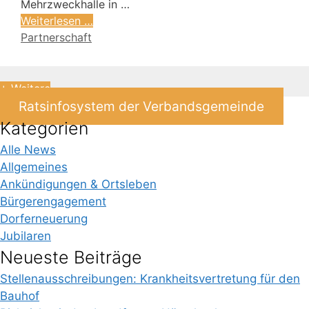
Mehrzweckhalle in …
Weiterlesen …
Partnerschaft
+ Weitere
Ratsinfosystem der Verbandsgemeinde
Kategorien
Alle News
Allgemeines
Ankündigungen & Ortsleben
Bürgerengagement
Dorferneuerung
Jubilaren
Neueste Beiträge
Stellenausschreibungen: Krankheitsvertretung für den
Bauhof