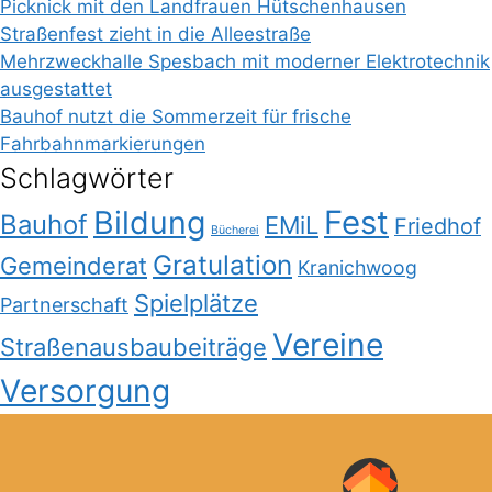
Picknick mit den Landfrauen Hütschenhausen
Straßenfest zieht in die Alleestraße
Mehrzweckhalle Spesbach mit moderner Elektrotechnik
ausgestattet
Bauhof nutzt die Sommerzeit für frische
Fahrbahnmarkierungen
Schlagwörter
Bildung
Fest
Bauhof
EMiL
Friedhof
Bücherei
Gratulation
Gemeinderat
Kranichwoog
Spielplätze
Partnerschaft
Vereine
Straßenausbaubeiträge
Versorgung