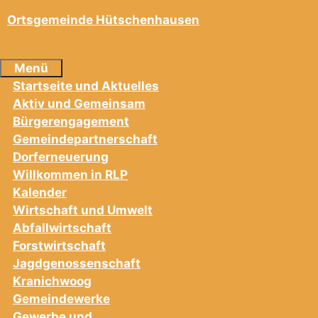
Ortsgemeinde Hütschenhausen
Menü
Startseite und Aktuelles
Aktiv und Gemeinsam
Bürgerengagement
Gemeindepartnerschaft
Dorferneuerung
Willkommen in RLP
Kalender
Wirtschaft und Umwelt
Abfallwirtschaft
Forstwirtschaft
Jagdgenossenschaft
Kranichwoog
Gemeindewerke
Gewerbe und