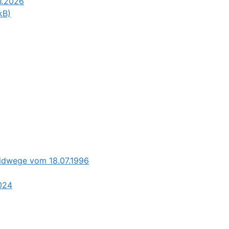
1.2026
kB)
aldwege vom 18.07.1996
2024