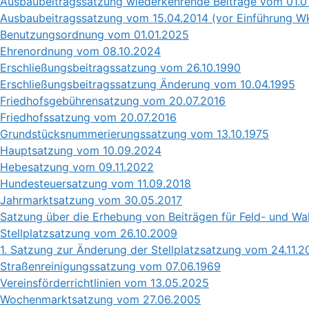
Ausbaubeitragssatzung wiederkehrende Beiträge vom 01.0
Ausbaubeitragssatzung vom 15.04.2014 (vor Einführung W
Benutzungsordnung vom 01.01.2025
Ehrenordnung vom 08.10.2024
Erschließungsbeitragssatzung vom 26.10.1990
Erschließungsbeitragssatzung Änderung vom 10.04.1995
Friedhofsgebührensatzung vom 20.07.2016
Friedhofssatzung vom 20.07.2016
Grundstücksnummerierungssatzung vom 13.10.1975
Hauptsatzung vom 10.09.2024
Hebesatzung vom 09.11.2022
Hundesteuersatzung vom 11.09.2018
Jahrmarktsatzung vom 30.05.2017
Satzung über die Erhebung von Beiträgen für Feld- und W
Stellplatzsatzung vom 26.10.2009
1. Satzung zur Änderung der Stellplatzsatzung vom 24.11.
Straßenreinigungssatzung vom 07.06.1969
Vereinsförderrichtlinien vom 13.05.2025
Wochenmarktsatzung vom 27.06.2005