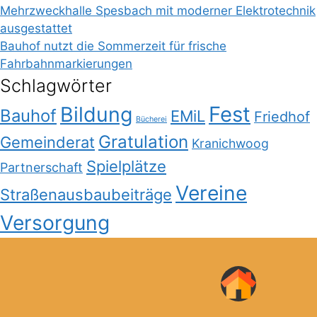
Mehrzweckhalle Spesbach mit moderner Elektrotechnik
ausgestattet
Bauhof nutzt die Sommerzeit für frische
Fahrbahnmarkierungen
Schlagwörter
Bildung
Fest
Bauhof
EMiL
Friedhof
Bücherei
Gratulation
Gemeinderat
Kranichwoog
Spielplätze
Partnerschaft
Vereine
Straßenausbaubeiträge
Versorgung