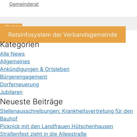
Gemeinderat
+ Weitere
Ratsinfosystem der Verbandsgemeinde
Kategorien
Alle News
Allgemeines
Ankündigungen & Ortsleben
Bürgerengagement
Dorferneuerung
Jubilaren
Neueste Beiträge
Stellenausschreibungen: Krankheitsvertretung für den
Bauhof
Picknick mit den Landfrauen Hütschenhausen
Straßenfest zieht in die Alleestraße