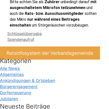
Bitte achten Sie als
Zuhörer
unbedingt darauf
mit
ausgeschaltetem Mikrofon teilzunehmen
und
auch die
Rats- bzw. Ausschussmitglieder
sollten
das Mikro
nur während eines Beitrages
einschalten
um Störgeräuschen vorzubeugen.
Schlüsselübergabe
Spendenaufruf
Ratsinfosystem der Verbandsgemeinde
Kategorien
Alle News
Allgemeines
Ankündigungen & Ortsleben
Bürgerengagement
Dorferneuerung
Jubilaren
Neueste Beiträge