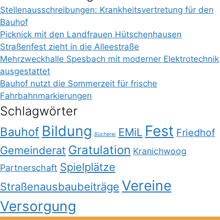
Stellenausschreibungen: Krankheitsvertretung für den
Bauhof
Picknick mit den Landfrauen Hütschenhausen
Straßenfest zieht in die Alleestraße
Mehrzweckhalle Spesbach mit moderner Elektrotechnik
ausgestattet
Bauhof nutzt die Sommerzeit für frische
Fahrbahnmarkierungen
Schlagwörter
Bildung
Fest
Bauhof
EMiL
Friedhof
Bücherei
Gratulation
Gemeinderat
Kranichwoog
Spielplätze
Partnerschaft
Vereine
Straßenausbaubeiträge
Versorgung