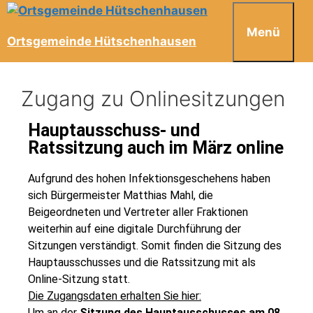
Menü
Ortsgemeinde Hütschenhausen
Zugang zu Onlinesitzungen
Hauptausschuss- und
Ratssitzung auch im März online
Aufgrund des hohen Infektionsgeschehens haben
sich Bürgermeister Matthias Mahl, die
Beigeordneten und Vertreter aller Fraktionen
weiterhin auf eine digitale Durchführung der
Sitzungen verständigt. Somit finden die Sitzung des
Hauptausschusses und die Ratssitzung mit als
Online-Sitzung statt.
Die Zugangsdaten erhalten Sie hier:
Um an der
Sitzung des Hauptausschusses am 08.