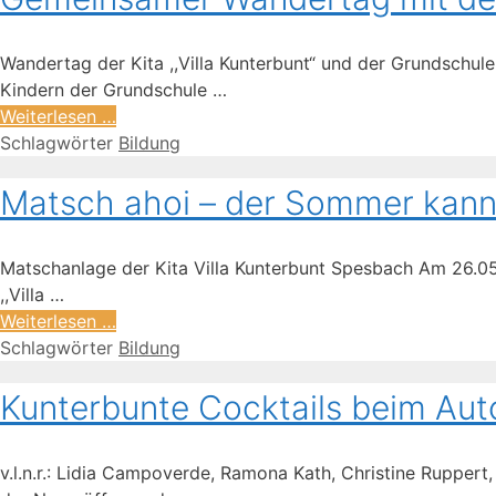
Wandertag der Kita ,,Villa Kunterbunt“ und der Grundschu
Kindern der Grundschule …
Weiterlesen …
Schlagwörter
Bildung
Matsch ahoi – der Sommer ka
Matschanlage der Kita Villa Kunterbunt Spesbach Am 26.0
,,Villa …
Weiterlesen …
Schlagwörter
Bildung
Kunterbunte Cocktails beim Au
v.l.n.r.: Lidia Campoverde, Ramona Kath, Christine Rupper