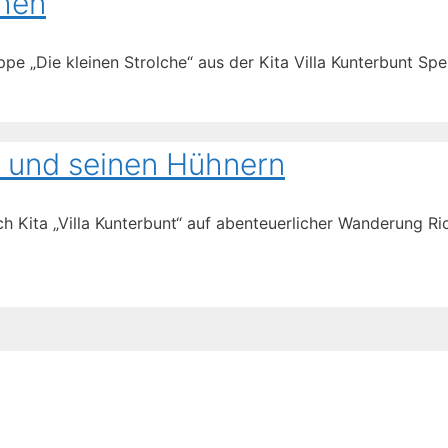
chen
e „Die kleinen Strolche“ aus der Kita Villa Kunterbunt S
“ und seinen Hühnern
ch Kita „Villa Kunterbunt“ auf abenteuerlicher Wanderung 