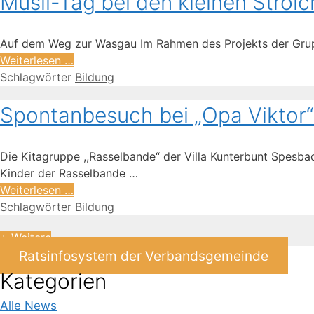
Müsli-Tag bei den kleinen Strol
Auf dem Weg zur Wasgau Im Rahmen des Projekts der Grupp
Weiterlesen …
Schlagwörter
Bildung
Spontanbesuch bei „Opa Viktor
Die Kitagruppe ,,Rasselbande“ der Villa Kunterbunt Spesba
Kinder der Rasselbande …
Weiterlesen …
Schlagwörter
Bildung
+ Weitere
Ratsinfosystem der Verbandsgemeinde
Kategorien
Alle News