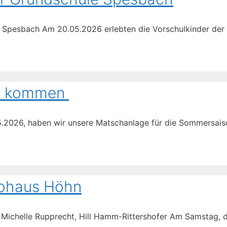
le Spesbach Am 20.05.2026 erlebten die Vorschulkinder der
nn kommen
5.2026, haben wir unsere Matschanlage für die Sommersais
tohaus Höhn
t, Michelle Rupprecht, Hill Hamm-Rittershofer Am Samstag, 