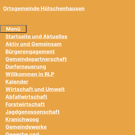
Ortsgemeinde Hütschenhausen
Menü
Startseite und Aktuelles
Aktiv und Gemeinsam
Bürgerengagement
Gemeindepartnerschaft
Dorferneuerung
Willkommen in RLP
Kalender
Wirtschaft und Umwelt
Abfallwirtschaft
Forstwirtschaft
Jagdgenossenschaft
Kranichwoog
Gemeindewerke
Gewerbe und