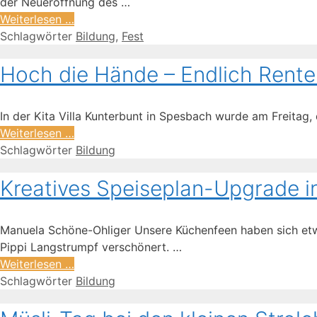
der Neueröffnung des …
Weiterlesen …
Schlagwörter
Bildung
,
Fest
Hoch die Hände – Endlich Rente
In der Kita Villa Kunterbunt in Spesbach wurde am Freitag
Weiterlesen …
Schlagwörter
Bildung
Kreatives Speiseplan-Upgrade in
Manuela Schöne-Ohliger Unsere Küchenfeen haben sich etwas
Pippi Langstrumpf verschönert. …
Weiterlesen …
Schlagwörter
Bildung