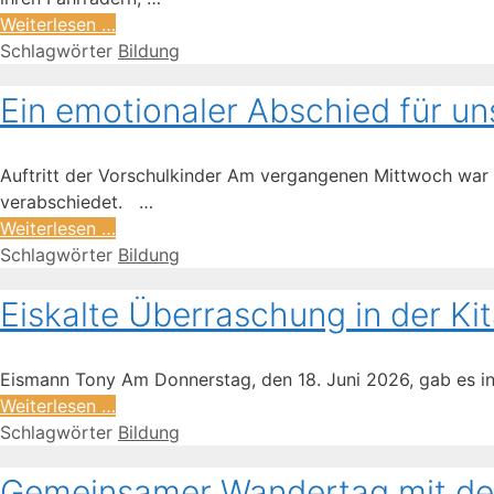
Weiterlesen …
Schlagwörter
Bildung
Ein emotionaler Abschied für uns
Auftritt der Vorschulkinder Am vergangenen Mittwoch war e
verabschiedet. …
Weiterlesen …
Schlagwörter
Bildung
Eiskalte Überraschung in der Kit
Eismann Tony Am Donnerstag, den 18. Juni 2026, gab es in
Weiterlesen …
Schlagwörter
Bildung
Gemeinsamer Wandertag mit de