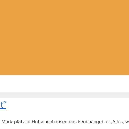
t“
 Marktplatz in Hütschenhausen das Ferienangebot „Alles, was