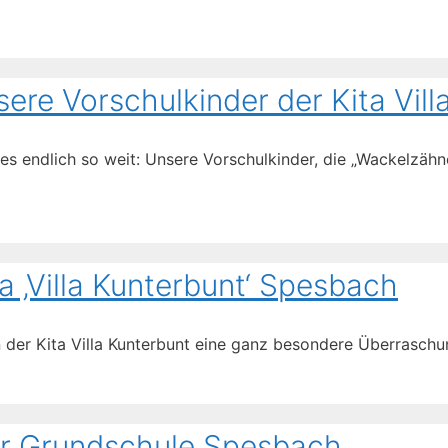
ere Vorschulkinder der Kita Vill
s endlich so weit: Unsere Vorschulkinder, die „Wackelzähne
a ‚Villa Kunterbunt‘ Spesbach
 der Kita Villa Kunterbunt eine ganz besondere Überrasch
r Grundschule Spesbach