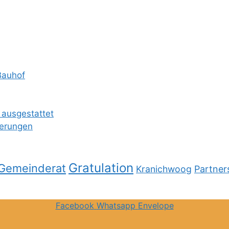
Bauhof
 ausgestattet
ierungen
Gratulation
Gemeinderat
Kranichwoog
Partner
Facebook
Whatsapp
Envelope