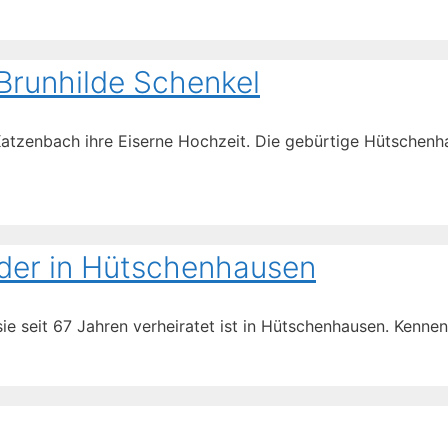
Brunhilde Schenkel
atzenbach ihre Eiserne Hochzeit. Die gebürtige Hütschenha
ider in Hütschenhausen
e seit 67 Jahren verheiratet ist in Hütschenhausen. Kennen