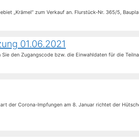
biet „Krämel“ zum Verkauf an. Flurstück-Nr. 365/5, Baupl
ung 01.06.2021
n Sie den Zugangscode bzw. die Einwahldaten für die Teil
art der Corona-Impfungen am 8. Januar richtet der Hütsche