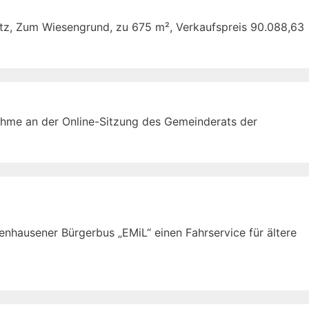
atz, Zum Wiesengrund, zu 675 m², Verkaufspreis 90.088,63
nahme an der Online-Sitzung des Gemeinderats der
nhausener Bürgerbus „EMiL“ einen Fahrservice für ältere