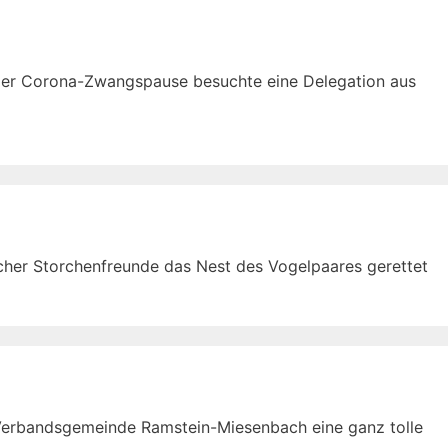
h der Corona-Zwangspause besuchte eine Delegation aus
cher Storchenfreunde das Nest des Vogelpaares gerettet
er Verbandsgemeinde Ramstein-Miesenbach eine ganz tolle