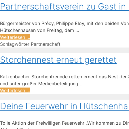
Partnerschaftsverein zu Gast in
Bürgermeister von Précy, Philippe Eloy, mit den beiden V
Hütschenhausen von Freitag, dem …
Weiterlesen …
Schlagwörter
Partnerschaft
Storchennest erneut gerettet
Katzenbacher Storchenfreunde retten erneut das Nest der 
und unter großer Medienbeteiligung …
Weiterlesen …
Deine Feuerwehr in Hütschenh
Tolle Aktion der Freiwilligen Feuerwehr „Wir kommen zu Di