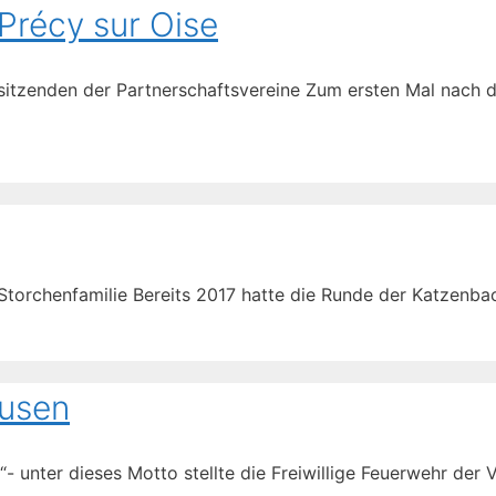
 Précy sur Oise
orsitzenden der Partnerschaftsvereine Zum ersten Mal nac
Storchenfamilie Bereits 2017 hatte die Runde der Katzenba
ausen
r“- unter dieses Motto stellte die Freiwillige Feuerwehr d