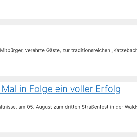
tbürger, verehrte Gäste, zur traditionsreichen „Katzebache
Mal in Folge ein voller Erfolg
nisse, am 05. August zum dritten Straßenfest in der Walds