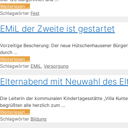
Weiterlesen …
Schlagwörter
Fest
EMiL der Zweite ist gestartet
Vorzeitige Bescherung: Der neue Hütschenhausener Bürgerb
durch …
Weiterlesen …
Schlagwörter
EMiL
,
Versorgung
Elternabend mit Neuwahl des Elt
Die Leiterin der kommunalen Kindertagesstätte „Villa Kunt
begrüßten alle herzlich zum …
Weiterlesen …
Schlagwörter
Bildung