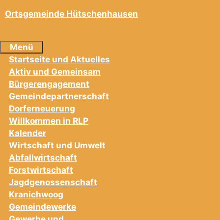
Ortsgemeinde Hütschenhausen
Menü
Startseite und Aktuelles
Aktiv und Gemeinsam
Bürgerengagement
Gemeindepartnerschaft
Dorferneuerung
Willkommen in RLP
Kalender
Wirtschaft und Umwelt
Abfallwirtschaft
Forstwirtschaft
Jagdgenossenschaft
Kranichwoog
Gemeindewerke
Gewerbe und