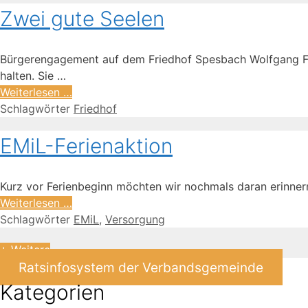
Zwei gute Seelen
Bürgerengagement auf dem Friedhof Spesbach Wolfgang Fa
halten. Sie …
Weiterlesen …
Schlagwörter
Friedhof
EMiL-Ferienaktion
Kurz vor Ferienbeginn möchten wir nochmals daran erinner
Weiterlesen …
Schlagwörter
EMiL
,
Versorgung
+ Weitere
Ratsinfosystem der Verbandsgemeinde
Kategorien