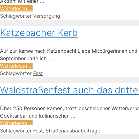
Aktion: Mit einer …
Weiterlesen …
Schlagwörter
Versorgung
Katzebacher Kerb
Auf zur Kerwe nach Katzenbach! Liebe Mitbürgerinnen und Mi
September, lade ich …
Weiterlesen …
Schlagwörter
Fest
Waldstraßenfest auch das dritte 
Über 250 Personen kamen, trotz bescheidener Wetterverhält
Cocktailbar und kulinarischen …
Weiterlesen …
Schlagwörter
Fest
,
Straßenausbaubeiträge