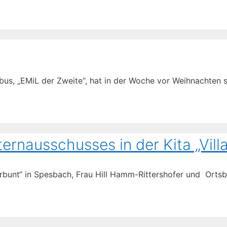
us, „EMiL der Zweite“, hat in der Woche vor Weihnachten s
ernausschusses in der Kita „Vill
erbunt“ in Spesbach, Frau Hill Hamm-Rittershofer und Ortsb