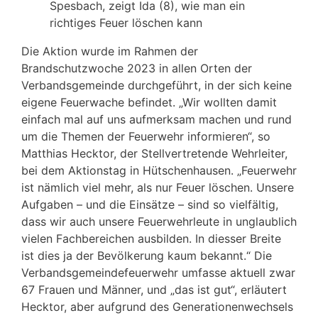
Spesbach, zeigt Ida (8), wie man ein
richtiges Feuer löschen kann
Die Aktion wurde im Rahmen der
Brandschutzwoche 2023 in allen Orten der
Verbandsgemeinde durchgeführt, in der sich keine
eigene Feuerwache befindet. „Wir wollten damit
einfach mal auf uns aufmerksam machen und rund
um die Themen der Feuerwehr informieren“, so
Matthias Hecktor, der Stellvertretende Wehrleiter,
bei dem Aktionstag in Hütschenhausen. „Feuerwehr
ist nämlich viel mehr, als nur Feuer löschen. Unsere
Aufgaben – und die Einsätze – sind so vielfältig,
dass wir auch unsere Feuerwehrleute in unglaublich
vielen Fachbereichen ausbilden. In diesser Breite
ist dies ja der Bevölkerung kaum bekannt.“ Die
Verbandsgemeindefeuerwehr umfasse aktuell zwar
67 Frauen und Männer, und „das ist gut“, erläutert
Hecktor, aber aufgrund des Generationenwechsels