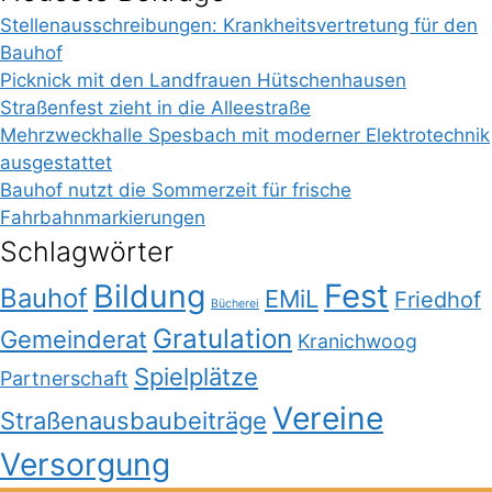
Stellenausschreibungen: Krankheitsvertretung für den
Bauhof
Picknick mit den Landfrauen Hütschenhausen
Straßenfest zieht in die Alleestraße
Mehrzweckhalle Spesbach mit moderner Elektrotechnik
ausgestattet
Bauhof nutzt die Sommerzeit für frische
Fahrbahnmarkierungen
Schlagwörter
Bildung
Fest
Bauhof
EMiL
Friedhof
Bücherei
Gratulation
Gemeinderat
Kranichwoog
Spielplätze
Partnerschaft
Vereine
Straßenausbaubeiträge
Versorgung