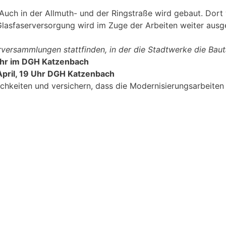
Auch in der Allmuth- und der Ringstraße wird gebaut. Dor
Glasfaserversorgung wird im Zuge der Arbeiten weiter ausg
sammlungen stattfinden, in der die Stadtwerke die Bautäti
Uhr im DGH Katzenbach
pril, 19 Uhr DGH Katzenbach
chkeiten und versichern, dass die Modernisierungsarbeiten 