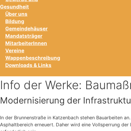
Gesundheit
Über uns
Bildung
Gemeindehäuser
Mandatsträger
MitarbeiterInnen
Vereine
Wappenbeschreibung
Downloads & Links
Info der Werke: Baumaß
Modernisierung der Infrastruktu
In der Brunnenstraße in Katzenbach stehen Bauarbeiten an
Asphaltbereich erneuert. Daher wird eine Vollsperrung de