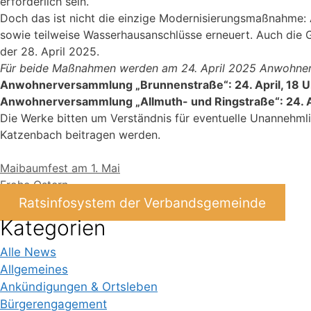
erforderlich sein.
Doch das ist nicht die einzige Modernisierungsmaßnahme: 
sowie teilweise Wasserhausanschlüsse erneuert. Auch die 
der 28. April 2025.
Für beide Maßnahmen werden am 24. April 2025 Anwohnerver
Anwohnerversammlung „Brunnenstraße“: 24. April, 18 
Anwohnerversammlung „Allmuth- und Ringstraße“: 24. A
Die Werke bitten um Verständnis für eventuelle Unannehmli
Katzenbach beitragen werden.
Maibaumfest am 1. Mai
Frohe Ostern
Ratsinfosystem der Verbandsgemeinde
Kategorien
Alle News
Allgemeines
Ankündigungen & Ortsleben
Bürgerengagement