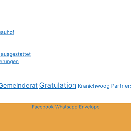
Bauhof
 ausgestattet
ierungen
Gratulation
Gemeinderat
Kranichwoog
Partner
Facebook
Whatsapp
Envelope