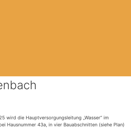
zenbach
025 wird die Hauptversorgungsleitung „Wasser“ im
ei Hausnummer 43a, in vier Bauabschnitten (siehe Plan)