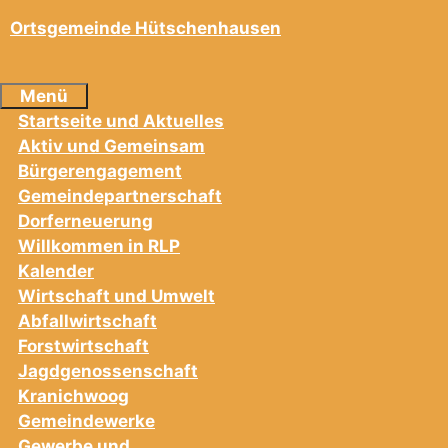
Ortsgemeinde Hütschenhausen
Menü
Startseite und Aktuelles
Aktiv und Gemeinsam
Bürgerengagement
Gemeindepartnerschaft
Dorferneuerung
Willkommen in RLP
Kalender
Wirtschaft und Umwelt
Abfallwirtschaft
Forstwirtschaft
Jagdgenossenschaft
Kranichwoog
Gemeindewerke
Gewerbe und