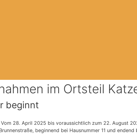
nahmen im Ortsteil Kat
r beginnt
. Vom 28. April 2025 bis voraussichtlich zum 22. August 2
r Brunnenstraße, beginnend bei Hausnummer 11 und endend b