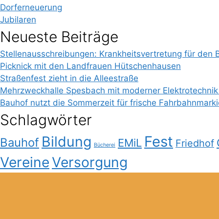
Dorferneuerung
Jubilaren
Neueste Beiträge
Stellenausschreibungen: Krankheitsvertretung für den 
Picknick mit den Landfrauen Hütschenhausen
Straßenfest zieht in die Alleestraße
Mehrzweckhalle Spesbach mit moderner Elektrotechnik
Bauhof nutzt die Sommerzeit für frische Fahrbahnmark
Schlagwörter
Bildung
Fest
Bauhof
EMiL
Friedhof
Bücherei
Vereine
Versorgung