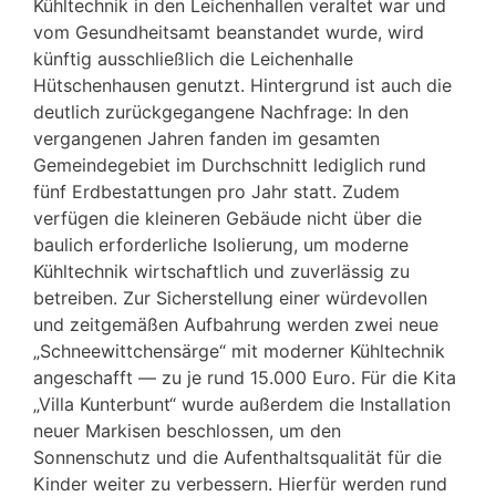
Kühltechnik in den Leichenhallen veraltet war und
vom Gesundheitsamt beanstandet wurde, wird
künftig ausschließlich die Leichenhalle
Hütschenhausen genutzt. Hintergrund ist auch die
deutlich zurückgegangene Nachfrage: In den
vergangenen Jahren fanden im gesamten
Gemeindegebiet im Durchschnitt lediglich rund
fünf Erdbestattungen pro Jahr statt. Zudem
verfügen die kleineren Gebäude nicht über die
baulich erforderliche Isolierung, um moderne
Kühltechnik wirtschaftlich und zuverlässig zu
betreiben. Zur Sicherstellung einer würdevollen
und zeitgemäßen Aufbahrung werden zwei neue
„Schneewittchensärge“ mit moderner Kühltechnik
angeschafft — zu je rund 15.000 Euro. Für die Kita
„Villa Kunterbunt“ wurde außerdem die Installation
neuer Markisen beschlossen, um den
Sonnenschutz und die Aufenthaltsqualität für die
Kinder weiter zu verbessern. Hierfür werden rund