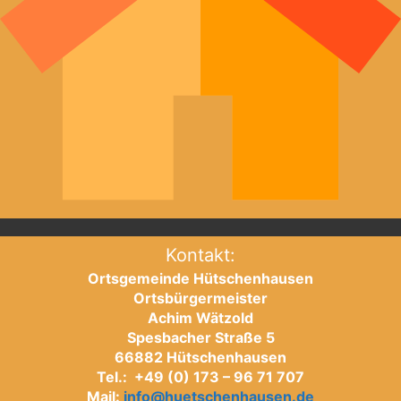
Kontakt:
Ortsgemeinde Hütschenhausen
Ortsbürgermeister
Achim Wätzold
Spesbacher Straße 5
66882 Hütschenhausen
Tel.: +49 (0) 173 – 96 71 707
Mail:
info@huetschenhausen.de