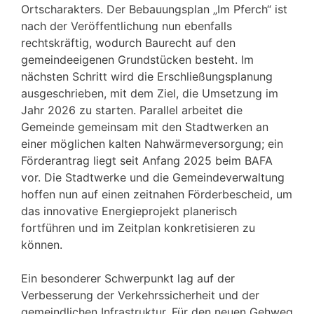
Ortscharakters. Der Bebauungsplan „Im Pferch“ ist
nach der Veröffentlichung nun ebenfalls
rechtskräftig, wodurch Baurecht auf den
gemeindeeigenen Grundstücken besteht. Im
nächsten Schritt wird die Erschließungsplanung
ausgeschrieben, mit dem Ziel, die Umsetzung im
Jahr 2026 zu starten. Parallel arbeitet die
Gemeinde gemeinsam mit den Stadtwerken an
einer möglichen kalten Nahwärmeversorgung; ein
Förderantrag liegt seit Anfang 2025 beim BAFA
vor. Die Stadtwerke und die Gemeindeverwaltung
hoffen nun auf einen zeitnahen Förderbescheid, um
das innovative Energieprojekt planerisch
fortführen und im Zeitplan konkretisieren zu
können.
Ein besonderer Schwerpunkt lag auf der
Verbesserung der Verkehrssicherheit und der
gemeindlichen Infrastruktur. Für den neuen Gehweg