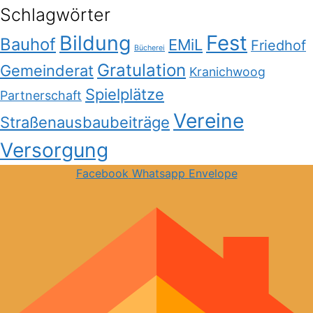
Schlagwörter
Bildung
Fest
Bauhof
EMiL
Friedhof
Bücherei
Gratulation
Gemeinderat
Kranichwoog
Spielplätze
Partnerschaft
Vereine
Straßenausbaubeiträge
Versorgung
Facebook
Whatsapp
Envelope