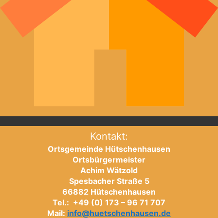
Kontakt:
Ortsgemeinde Hütschenhausen
Ortsbürgermeister
Achim Wätzold
Spesbacher Straße 5
66882 Hütschenhausen
Tel.: +49 (0) 173 – 96 71 707
Mail:
info@huetschenhausen.de