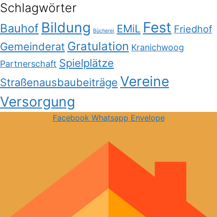
Schlagwörter
Bildung
Fest
Bauhof
EMiL
Friedhof
Bücherei
Gratulation
Gemeinderat
Kranichwoog
Spielplätze
Partnerschaft
Vereine
Straßenausbaubeiträge
Versorgung
Facebook
Whatsapp
Envelope