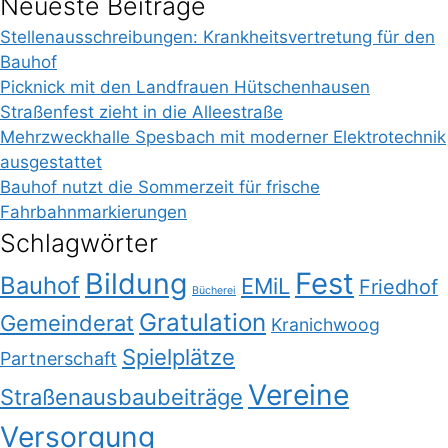
Neueste Beiträge
Stellenausschreibungen: Krankheitsvertretung für den
Bauhof
Picknick mit den Landfrauen Hütschenhausen
Straßenfest zieht in die Alleestraße
Mehrzweckhalle Spesbach mit moderner Elektrotechnik
ausgestattet
Bauhof nutzt die Sommerzeit für frische
Fahrbahnmarkierungen
Schlagwörter
Bildung
Fest
Bauhof
EMiL
Friedhof
Bücherei
Gratulation
Gemeinderat
Kranichwoog
Spielplätze
Partnerschaft
Vereine
Straßenausbaubeiträge
Versorgung