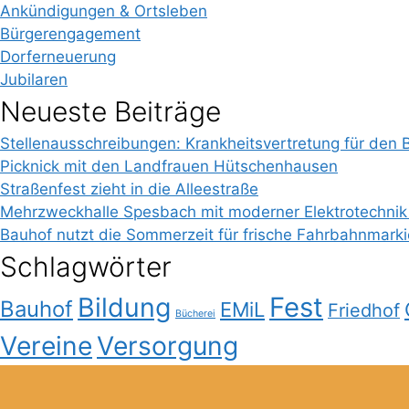
Ankündigungen & Ortsleben
Bürgerengagement
Dorferneuerung
Jubilaren
Neueste Beiträge
Stellenausschreibungen: Krankheitsvertretung für den 
Picknick mit den Landfrauen Hütschenhausen
Straßenfest zieht in die Alleestraße
Mehrzweckhalle Spesbach mit moderner Elektrotechnik
Bauhof nutzt die Sommerzeit für frische Fahrbahnmark
Schlagwörter
Bildung
Fest
Bauhof
EMiL
Friedhof
Bücherei
Vereine
Versorgung