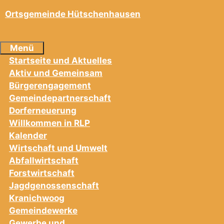
Ortsgemeinde Hütschenhausen
Menü
Startseite und Aktuelles
Aktiv und Gemeinsam
Bürgerengagement
Gemeindepartnerschaft
Dorferneuerung
Willkommen in RLP
Kalender
Wirtschaft und Umwelt
Abfallwirtschaft
Forstwirtschaft
Jagdgenossenschaft
Kranichwoog
Gemeindewerke
Gewerbe und