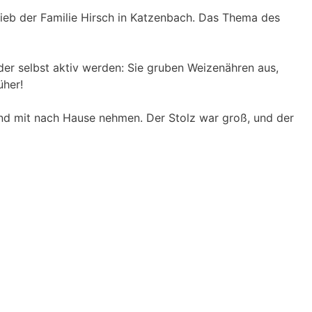
rieb der Familie Hirsch in Katzenbach. Das Thema des
r selbst aktiv werden: Sie gruben Weizenähren aus,
üher!
nd mit nach Hause nehmen. Der Stolz war groß, und der