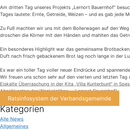
Am dritten Tag unseres Projekts „Lernort Bauernhof“ besu
Tages lautete: Ernte, Getreide, Weizen – und es gab jede 
Zu Fuß machten wir uns mit dem Bollerwagen auf den Weg z
droschen die Körner mit den Händen und mahlten das Getre
Ein besonderes Highlight war das gemeinsame Brotbacken: 
Duft nach frisch gebackenem Brot lag noch lange in der Luf
Es war ein toller Tag voller neuer Eindrücke und spannend
Wir freuen uns schon sehr auf den vierten und letzten Tag 
Eiskalte Überraschung in der Kita „Villa Kunterbunt“ in Spe
Abschlusstag der Wackelzähne – „Lernort Bauernhof“
Ratsinfosystem der Verbandsgemeinde
Kategorien
Alle News
Allgemeines