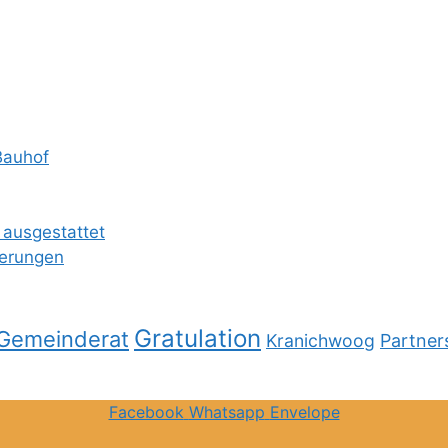
Bauhof
 ausgestattet
ierungen
Gratulation
Gemeinderat
Kranichwoog
Partner
Facebook
Whatsapp
Envelope