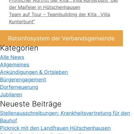
Fröhlicher Auftritt der Kita ,,Villa Kunterbunt“ bei
der Maifeier in Hütschenhausen
Team auf Tour – Teambuilding der Kita ,,Villa
Kunterbunt“
Ratsinfosystem der Verbandsgemeinde
Kategorien
Alle News
Allgemeines
Ankündigungen & Ortsleben
Bürgerengagement
Dorferneuerung
Jubilaren
Neueste Beiträge
Stellenausschreibungen: Krankheitsvertretung für den
Bauhof
Picknick mit den Landfrauen Hütschenhausen