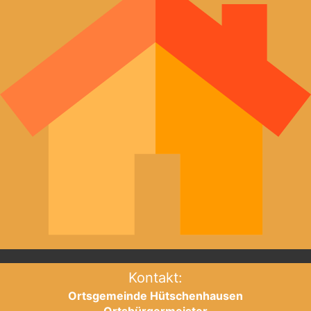
Kontakt:
Ortsgemeinde Hütschenhausen