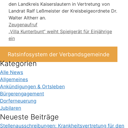
den Landkreis Kaiserslautern in Vertretung von
Landrat Ralf Leßmeister der Kreisbeigeordnete Dr.
Walter Altherr an.
Zeugenaufruf
„Villa Kunterbunt“ weiht Spielgerät für Einjährige
ein
Ratsinfosystem der Verbandsgemeinde
Kategorien
Alle News
Allgemeines
Ankündigungen & Ortsleben
Bürgerengagement
Dorferneuerung
Jubilaren
Neueste Beiträge
Stellenausschreibungen: Krankheitsvertretung für den