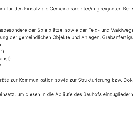
m für den Einsatz als Gemeindearbeiter/in geeigneten Ber
insbesondere der Spielplätze, sowie der Feld- und Waldwege
ltung der gemeindlichen Objekte und Anlagen, Grabanfertig
e
r)
enst)
*
äte zur Kommunikation sowie zur Strukturierung bzw. Dokum
einsatz, um diesen in die Abläufe des Bauhofs einzugliedern