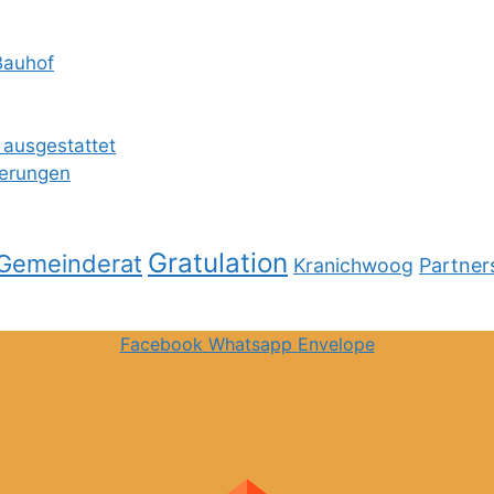
Bauhof
 ausgestattet
ierungen
Gratulation
Gemeinderat
Kranichwoog
Partner
Facebook
Whatsapp
Envelope