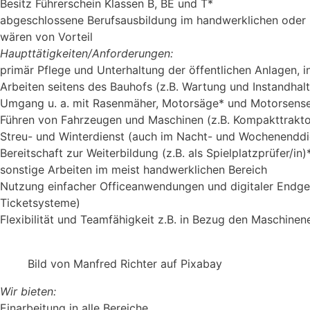
Besitz Führerschein Klassen B, BE und T*
abgeschlossene Berufsausbildung im handwerklichen oder i
wären von Vorteil
Haupttätigkeiten/Anforderungen:
primär Pflege und Unterhaltung der öffentlichen Anlagen, 
Arbeiten seitens des Bauhofs (z.B. Wartung und Instandha
Umgang u. a. mit Rasenmäher, Motorsäge* und Motorsens
Führen von Fahrzeugen und Maschinen (z.B. Kompakttrakto
Streu- und Winterdienst (auch im Nacht- und Wochenenddi
Bereitschaft zur Weiterbildung (z.B. als Spielplatzprüfer/in)
sonstige Arbeiten im meist handwerklichen Bereich
Nutzung einfacher Officeanwendungen und digitaler Endger
Ticketsysteme)
Flexibilität und Teamfähigkeit z.B. in Bezug den Maschinen
Bild von Manfred Richter auf Pixabay
Wir bieten:
Einarbeitung in alle Bereiche