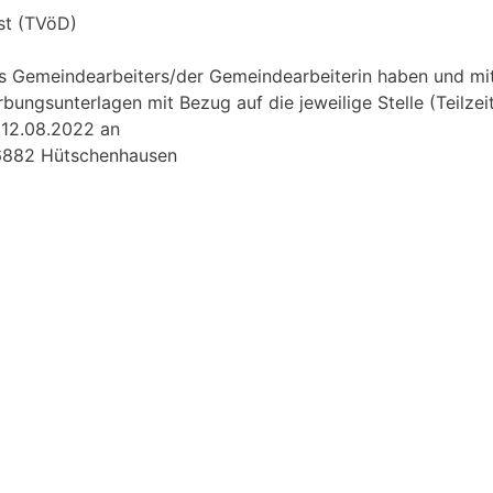
st (TVöD)
 des Gemeindearbeiters/der Gemeindearbeiterin haben und m
bungsunterlagen mit Bezug auf die jeweilige Stelle (Teilzeit
s 12.08.2022 an
 66882 Hütschenhausen