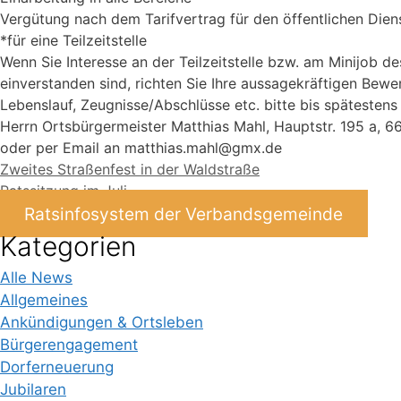
Vergütung nach dem Tarifvertrag für den öffentlichen Dien
*für eine Teilzeitstelle
Wenn Sie Interesse an der Teilzeitstelle bzw. am Minijob
einverstanden sind, richten Sie Ihre aussagekräftigen Bewer
Lebenslauf, Zeugnisse/Abschlüsse etc. bitte bis spätesten
Herrn Ortsbürgermeister Matthias Mahl, Hauptstr. 195 a,
oder per Email an matthias.mahl@gmx.de
Zweites Straßenfest in der Waldstraße
Ratssitzung im Juli
Ratsinfosystem der Verbandsgemeinde
Kategorien
Alle News
Allgemeines
Ankündigungen & Ortsleben
Bürgerengagement
Dorferneuerung
Jubilaren