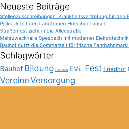
Neueste Beiträge
Stellenausschreibungen: Krankheitsvertretung für den 
Picknick mit den Landfrauen Hütschenhausen
Straßenfest zieht in die Alleestraße
Mehrzweckhalle Spesbach mit moderner Elektrotechnik
Bauhof nutzt die Sommerzeit für frische Fahrbahnmark
Schlagwörter
Bildung
Fest
Bauhof
EMiL
Friedhof
Bücherei
Vereine
Versorgung