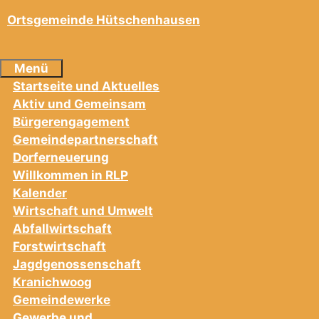
Ortsgemeinde Hütschenhausen
Menü
Startseite und Aktuelles
Aktiv und Gemeinsam
Bürgerengagement
Gemeindepartnerschaft
Dorferneuerung
Willkommen in RLP
Kalender
Wirtschaft und Umwelt
Abfallwirtschaft
Forstwirtschaft
Jagdgenossenschaft
Kranichwoog
Gemeindewerke
Gewerbe und