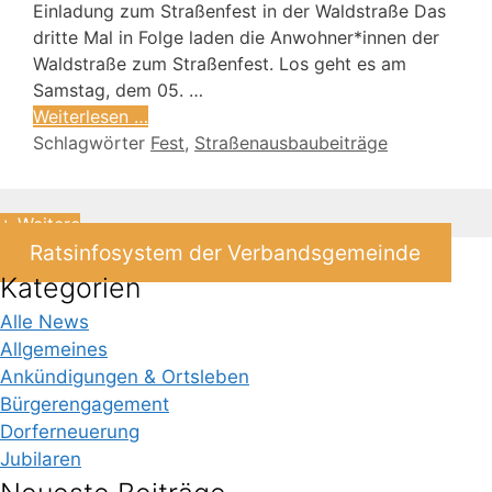
Einladung zum Straßenfest in der Waldstraße Das
dritte Mal in Folge laden die Anwohner*innen der
Waldstraße zum Straßenfest. Los geht es am
Samstag, dem 05. …
Weiterlesen …
Schlagwörter
Fest
,
Straßenausbaubeiträge
+ Weitere
Ratsinfosystem der Verbandsgemeinde
Kategorien
Alle News
Allgemeines
Ankündigungen & Ortsleben
Bürgerengagement
Dorferneuerung
Jubilaren