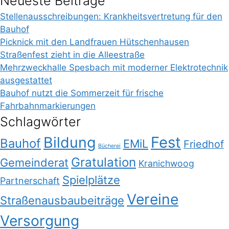
Neueste Beiträge
Stellenausschreibungen: Krankheitsvertretung für den
Bauhof
Picknick mit den Landfrauen Hütschenhausen
Straßenfest zieht in die Alleestraße
Mehrzweckhalle Spesbach mit moderner Elektrotechnik
ausgestattet
Bauhof nutzt die Sommerzeit für frische
Fahrbahnmarkierungen
Schlagwörter
Bildung
Fest
Bauhof
EMiL
Friedhof
Bücherei
Gratulation
Gemeinderat
Kranichwoog
Spielplätze
Partnerschaft
Vereine
Straßenausbaubeiträge
Versorgung