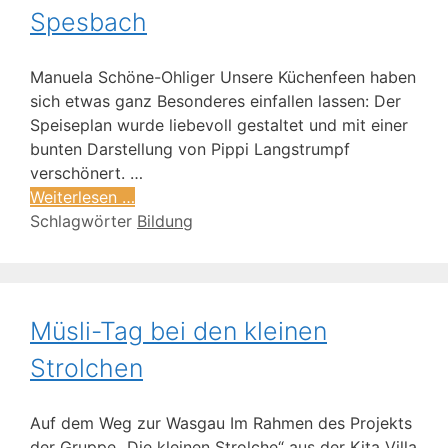
Spesbach
Manuela Schöne-Ohliger Unsere Küchenfeen haben
sich etwas ganz Besonderes einfallen lassen: Der
Speiseplan wurde liebevoll gestaltet und mit einer
bunten Darstellung von Pippi Langstrumpf
verschönert. …
Weiterlesen …
Schlagwörter
Bildung
Müsli-Tag bei den kleinen
Strolchen
Auf dem Weg zur Wasgau Im Rahmen des Projekts
der Gruppe „Die kleinen Strolche“ aus der Kita Villa