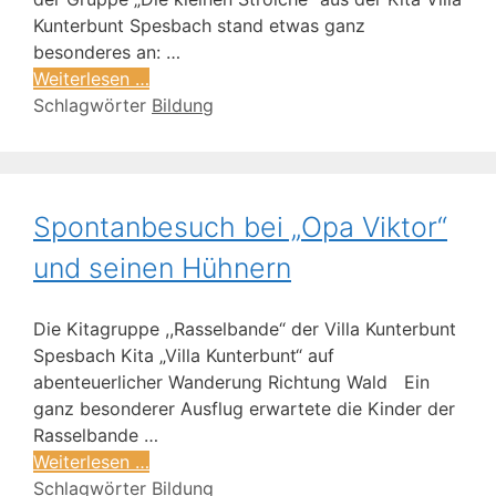
Kunterbunt Spesbach stand etwas ganz
besonderes an: …
Weiterlesen …
Schlagwörter
Bildung
Spontanbesuch bei „Opa Viktor“
und seinen Hühnern
Die Kitagruppe ,,Rasselbande“ der Villa Kunterbunt
Spesbach Kita „Villa Kunterbunt“ auf
abenteuerlicher Wanderung Richtung Wald Ein
ganz besonderer Ausflug erwartete die Kinder der
Rasselbande …
Weiterlesen …
Schlagwörter
Bildung