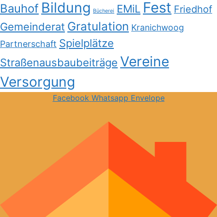
Bildung
Fest
Bauhof
EMiL
Friedhof
Bücherei
Gratulation
Gemeinderat
Kranichwoog
Spielplätze
Partnerschaft
Vereine
Straßenausbaubeiträge
Versorgung
Facebook
Whatsapp
Envelope