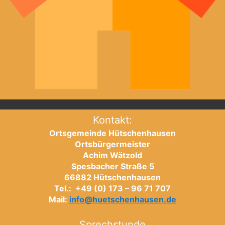
Kontakt:
Ortsgemeinde Hütschenhausen
Ortsbürgermeister
Achim Wätzold
Spesbacher Straße 5
66882 Hütschenhausen
Tel.: +49 (0) 173 – 96 71 707
Mail:
info@huetschenhausen.de
Sprechstunde