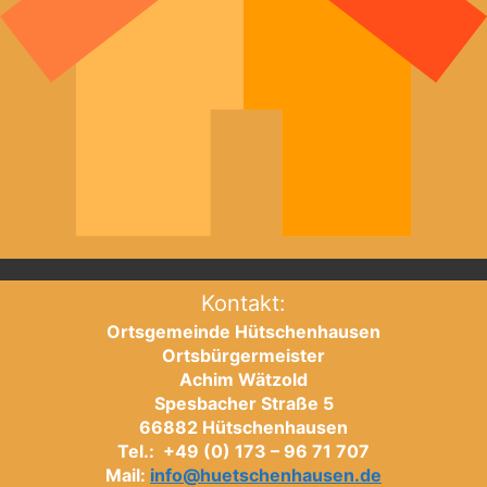
Kontakt:
Ortsgemeinde Hütschenhausen
Ortsbürgermeister
Achim Wätzold
Spesbacher Straße 5
66882 Hütschenhausen
Tel.: +49 (0) 173 – 96 71 707
Mail:
info@huetschenhausen.de