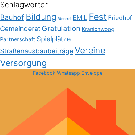
Schlagwörter
Bildung
Fest
Bauhof
EMiL
Friedhof
Bücherei
Gratulation
Gemeinderat
Kranichwoog
Spielplätze
Partnerschaft
Vereine
Straßenausbaubeiträge
Versorgung
Facebook
Whatsapp
Envelope