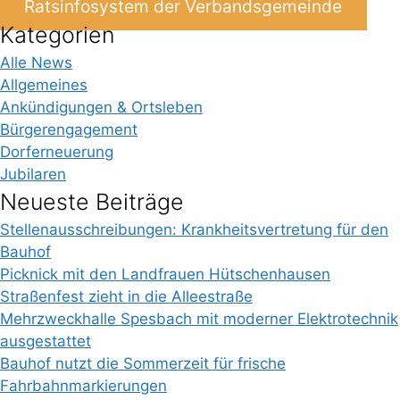
Ratsinfosystem der Verbandsgemeinde
Kategorien
Alle News
Allgemeines
Ankündigungen & Ortsleben
Bürgerengagement
Dorferneuerung
Jubilaren
Neueste Beiträge
Stellenausschreibungen: Krankheitsvertretung für den
Bauhof
Picknick mit den Landfrauen Hütschenhausen
Straßenfest zieht in die Alleestraße
Mehrzweckhalle Spesbach mit moderner Elektrotechnik
ausgestattet
Bauhof nutzt die Sommerzeit für frische
Fahrbahnmarkierungen