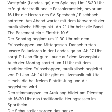
Westpfalz (Landesliga) den Spieltag. Um 15:30 Uhr
erfolgt der traditionelle Fassbieranstich, bevor um
16 Uhr die Herren des SV Spesbach / Elschbach
antreten. Am Abend wartet mit dem Kerwerock der
musikalische Höhepunkt: Ab 21 Uhr heizt die Band
The Basement ein – Eintritt: 10 €.
Der Sonntag beginnt um 11:30 Uhr mit dem
Frühschoppen und Mittagessen. Danach treten
unsere B-Junioren in der Landesliga an. Ab 17 Uhr
sorgt DJ Jan für gute Laune auf dem Kerweplatz.
Auch der Montag startet um 11 Uhr mit dem
traditionellen Frühschoppen, musikalisch begleitet
von DJ Jan. Ab 14 Uhr gibt es Livemusik mit Ute
Hirsch, die bei freiem Eintritt Jung und Alt
begeistern wird.
Den stimmungsvollen Ausklang bildet am Dienstag
ab 16:30 Uhr das traditionelle Heringsessen im
Sportheim.
Die Schausteller sorgen das ganze