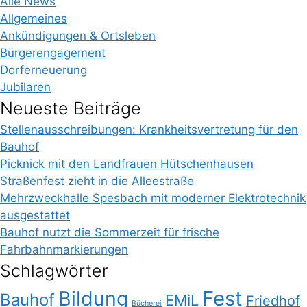
Alle News
Allgemeines
Ankündigungen & Ortsleben
Bürgerengagement
Dorferneuerung
Jubilaren
Neueste Beiträge
Stellenausschreibungen: Krankheitsvertretung für den
Bauhof
Picknick mit den Landfrauen Hütschenhausen
Straßenfest zieht in die Alleestraße
Mehrzweckhalle Spesbach mit moderner Elektrotechnik
ausgestattet
Bauhof nutzt die Sommerzeit für frische
Fahrbahnmarkierungen
Schlagwörter
Bildung
Fest
Bauhof
EMiL
Friedhof
Bücherei