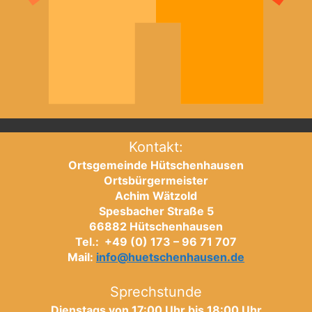
Kontakt:
Ortsgemeinde Hütschenhausen
Ortsbürgermeister
Achim Wätzold
Spesbacher Straße 5
66882 Hütschenhausen
Tel.: +49 (0) 173 – 96 71 707
Mail:
info@huetschenhausen.de
Sprechstunde
Dienstags von 17:00 Uhr bis 18:00 Uhr