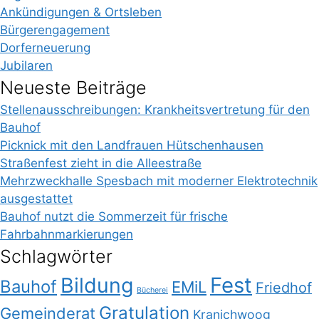
Ankündigungen & Ortsleben
Bürgerengagement
Dorferneuerung
Jubilaren
Neueste Beiträge
Stellenausschreibungen: Krankheitsvertretung für den
Bauhof
Picknick mit den Landfrauen Hütschenhausen
Straßenfest zieht in die Alleestraße
Mehrzweckhalle Spesbach mit moderner Elektrotechnik
ausgestattet
Bauhof nutzt die Sommerzeit für frische
Fahrbahnmarkierungen
Schlagwörter
Bildung
Fest
Bauhof
EMiL
Friedhof
Bücherei
Gratulation
Gemeinderat
Kranichwoog