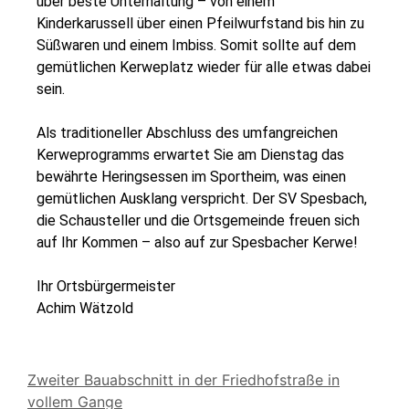
über beste Unterhaltung – von einem
Kinderkarussell über einen Pfeilwurfstand bis hin zu
Süßwaren und einem Imbiss. Somit sollte auf dem
gemütlichen Kerweplatz wieder für alle etwas dabei
sein.
Als traditioneller Abschluss des umfangreichen
Kerweprogramms erwartet Sie am Dienstag das
bewährte Heringsessen im Sportheim, was einen
gemütlichen Ausklang verspricht. Der SV Spesbach,
die Schausteller und die Ortsgemeinde freuen sich
auf Ihr Kommen – also auf zur Spesbacher
Kerwe!
Ihr Ortsbürgermeister
Achim Wätzold
Zweiter Bauabschnitt in der Friedhofstraße in
vollem Gange