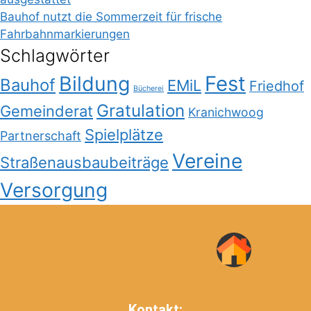
Bauhof nutzt die Sommerzeit für frische
Fahrbahnmarkierungen
Schlagwörter
Bildung
Fest
Bauhof
EMiL
Friedhof
Bücherei
Gratulation
Gemeinderat
Kranichwoog
Spielplätze
Partnerschaft
Vereine
Straßenausbaubeiträge
Versorgung
Kontakt: