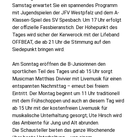
Samstag erwartet Sie ein spannendes Programm
mit Jugendspielen der JFV Westpfalz und dem A-
Klassen-Spiel des SV Spesbach. Um 17 Uhr erfolgt
der offizielle Fassbieranstich. Der Höhepunkt des
Tages wird sicher der Kerwerock mit der Lifeband
OFFBEAT, die ab 21 Uhr die Stimmung auf den
Siedepunkt bringen wird.
Am Sonntag eröffnen die B-Juniorinnen den
sportlichen Teil des Tages und ab 15 Uhr sorgt
Musicman Matthias Divivier mit Livemusik für einen
entspannten Nachmittag – erneut bei freiem
Eintritt. Der Montag beginnt um 11 Uhr traditionell
mit dem Frühschoppen und auch an diesem Tag wird
ab 15 Uhr mit der kostenfreien Livemusik für
musikalische Unterhaltung gesorgt; Ute Hirsch wird
das Ambiente für Jung und Alt abrunden.
Die Schausteller bieten das ganze Wochenende