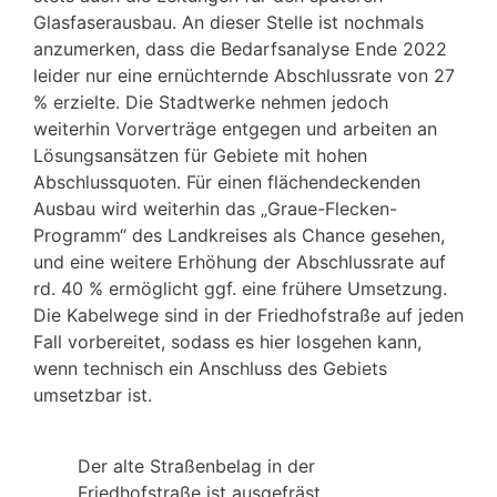
Glasfaserausbau. An dieser Stelle ist nochmals
anzumerken, dass die Bedarfsanalyse Ende 2022
leider nur eine ernüchternde Abschlussrate von 27
% erzielte. Die Stadtwerke nehmen jedoch
weiterhin Vorverträge entgegen und arbeiten an
Lösungsansätzen für Gebiete mit hohen
Abschlussquoten. Für einen flächendeckenden
Ausbau wird weiterhin das „Graue-Flecken-
Programm“ des Landkreises als Chance gesehen,
und eine weitere Erhöhung der Abschlussrate auf
rd. 40 % ermöglicht ggf. eine frühere Umsetzung.
Die Kabelwege sind in der Friedhofstraße auf jeden
Fall vorbereitet, sodass es hier losgehen kann,
wenn technisch ein Anschluss des Gebiets
umsetzbar ist.
Der alte Straßenbelag in der
Friedhofstraße ist ausgefräst