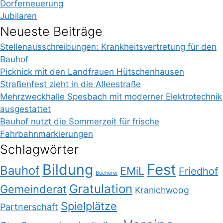
Dorferneuerung
Jubilaren
Neueste Beiträge
Stellenausschreibungen: Krankheitsvertretung für den
Bauhof
Picknick mit den Landfrauen Hütschenhausen
Straßenfest zieht in die Alleestraße
Mehrzweckhalle Spesbach mit moderner Elektrotechnik
ausgestattet
Bauhof nutzt die Sommerzeit für frische
Fahrbahnmarkierungen
Schlagwörter
Bildung
Fest
Bauhof
EMiL
Friedhof
Bücherei
Gratulation
Gemeinderat
Kranichwoog
Spielplätze
Partnerschaft