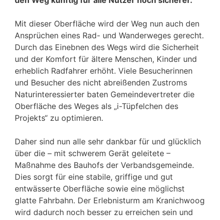
den Weg künftig für alle Nutzer noch sicherer.
Mit dieser Oberfläche wird der Weg nun auch den
Ansprüchen eines Rad- und Wanderweges gerecht.
Durch das Einebnen des Wegs wird die Sicherheit
und der Komfort für ältere Menschen, Kinder und
erheblich Radfahrer erhöht. Viele Besucherinnen
und Besucher des nicht abreißenden Zustroms
Naturinteressierter baten Gemeindevertreter die
Oberfläche des Weges als „i-Tüpfelchen des
Projekts“ zu optimieren.
Daher sind nun alle sehr dankbar für und glücklich
über die – mit schwerem Gerät geleitete –
Maßnahme des Bauhofs der Verbandsgemeinde.
Dies sorgt für eine stabile, griffige und gut
entwässerte Oberfläche sowie eine möglichst
glatte Fahrbahn. Der Erlebnisturm am Kranichwoog
wird dadurch noch besser zu erreichen sein und