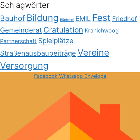
Schlagwörter
Bildung
Fest
Bauhof
EMiL
Friedhof
Bücherei
Gratulation
Gemeinderat
Kranichwoog
Spielplätze
Partnerschaft
Vereine
Straßenausbaubeiträge
Versorgung
Facebook
Whatsapp
Envelope