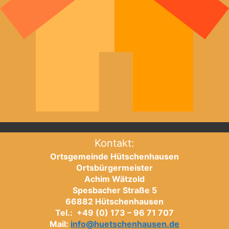
Kontakt:
Ortsgemeinde Hütschenhausen
Ortsbürgermeister
Achim Wätzold
Spesbacher Straße 5
66882 Hütschenhausen
Tel.: +49 (0) 173 – 96 71 707
Mail:
info@huetschenhausen.de