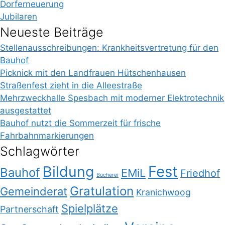
Dorferneuerung
Jubilaren
Neueste Beiträge
Stellenausschreibungen: Krankheitsvertretung für den
Bauhof
Picknick mit den Landfrauen Hütschenhausen
Straßenfest zieht in die Alleestraße
Mehrzweckhalle Spesbach mit moderner Elektrotechnik
ausgestattet
Bauhof nutzt die Sommerzeit für frische
Fahrbahnmarkierungen
Schlagwörter
Bildung
Fest
Bauhof
EMiL
Friedhof
Bücherei
Gratulation
Gemeinderat
Kranichwoog
Spielplätze
Partnerschaft