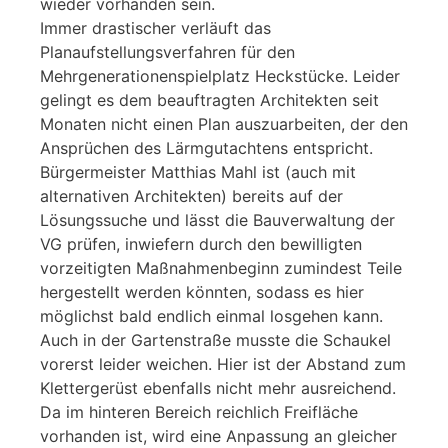
wieder vorhanden sein.
Immer drastischer verläuft das
Planaufstellungsverfahren für den
Mehrgenerationenspielplatz Heckstücke. Leider
gelingt es dem beauftragten Architekten seit
Monaten nicht einen Plan auszuarbeiten, der den
Ansprüchen des Lärmgutachtens entspricht.
Bürgermeister Matthias Mahl ist (auch mit
alternativen Architekten) bereits auf der
Lösungssuche und lässt die Bauverwaltung der
VG prüfen, inwiefern durch den bewilligten
vorzeitigten Maßnahmenbeginn zumindest Teile
hergestellt werden könnten, sodass es hier
möglichst bald endlich einmal losgehen kann.
Auch in der Gartenstraße musste die Schaukel
vorerst leider weichen. Hier ist der Abstand zum
Klettergerüst ebenfalls nicht mehr ausreichend.
Da im hinteren Bereich reichlich Freifläche
vorhanden ist, wird eine Anpassung an gleicher