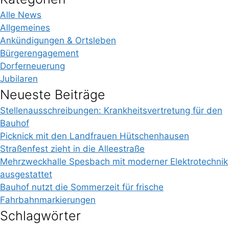
Alle News
Allgemeines
Ankündigungen & Ortsleben
Bürgerengagement
Dorferneuerung
Jubilaren
Neueste Beiträge
Stellenausschreibungen: Krankheitsvertretung für den
Bauhof
Picknick mit den Landfrauen Hütschenhausen
Straßenfest zieht in die Alleestraße
Mehrzweckhalle Spesbach mit moderner Elektrotechnik
ausgestattet
Bauhof nutzt die Sommerzeit für frische
Fahrbahnmarkierungen
Schlagwörter