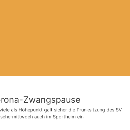
Corona-Zwangspause
iele als Höhepunkt galt sicher die Prunksitzung des SV
Aschermittwoch auch im Sportheim ein