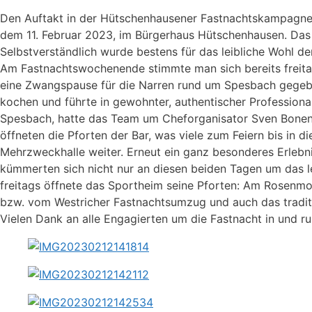
Den Auftakt in der Hütschenhausener Fastnachtskampagne 
dem 11. Februar 2023, im Bürgerhaus Hütschenhausen. Das 
Selbstverständlich wurde bestens für das leibliche Wohl d
Am Fastnachtswochenende stimmte man sich bereits freitag
eine Zwangspause für die Narren rund um Spesbach gegebe
kochen und führte in gewohnter, authentischer Profession
Spesbach, hatte das Team um Cheforganisator Sven Bonen
öffneten die Pforten der Bar, was viele zum Feiern bis in
Mehrzweckhalle weiter. Erneut ein ganz besonderes Erlebnis
kümmerten sich nicht nur an diesen beiden Tagen um das l
freitags öffnete das Sportheim seine Pforten: Am Rosenmo
bzw. vom Westricher Fastnachtsumzug und auch das tradit
Vielen Dank an alle Engagierten um die Fastnacht in und 