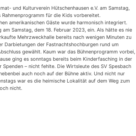
mat- und Kulturverein Hütschenhausen e.V. am Samstag,
s Rahmenprogramm für die Kids vorbereitet.
chen amerikanischen Gäste wurde harmonisch integriert.
am Samstag, dem 18. Februar 2023, ein. Als hätte es nie
rkaufte Mehrzweckhalle bereits nach wenigen Minuten zu
ger Darbietungen der Fastnachtshochburgen rund um
Abschluss gewählt. Kaum war das Bühnenprogramm vorbei,
pause ging es sonntags bereits beim Kinderfasching in der
r Spenden – nicht fehlte. Die Wirtsleute des SV Spesbach
ebenbei auch noch auf der Bühne aktiv. Und nicht nur
enstags war es die heimische Lokalität auf dem Weg zum
och nicht.