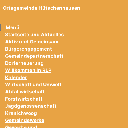
Ortsgemeinde Hütschenhausen
Menü
Startseite und Aktuelles
Aktiv und Gemeinsam
Bürgerengagement
Gemeindepartnerschaft
Dorferneuerung
Willkommen in RLP
Kalender
Wirtschaft und Umwelt
Abfallwirtschaft
Forstwirtschaft
Jagdgenossenschaft
Kranichwoog
Gemeindewerke
Gewerbe und