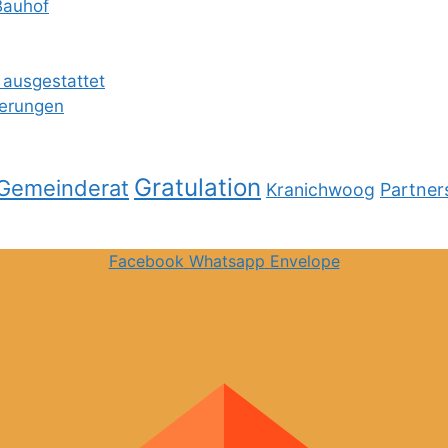
Bauhof
 ausgestattet
ierungen
Gratulation
Gemeinderat
Kranichwoog
Partner
Facebook
Whatsapp
Envelope