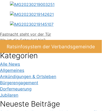
Fastnacht steht vor der Tür
Wo ist die Schaukel hin?
Ratsinfosystem der Verbandsgemeinde
Kategorien
Alle News
Allgemeines
Ankündigungen & Ortsleben
Bürgerengagement
Dorferneuerung
Jubilaren
Neueste Beiträge