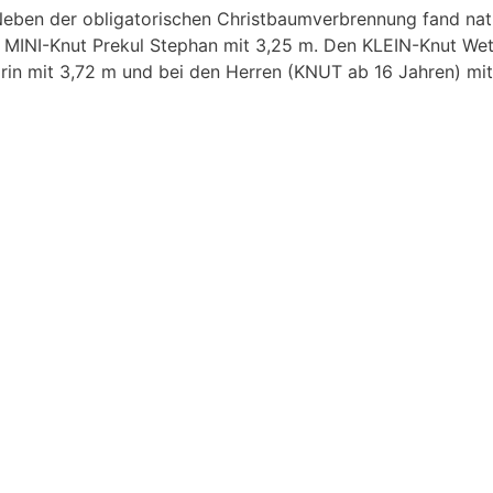
Neben der obligatorischen Christbaumverbrennung fand natü
asse MINI-Knut Prekul Stephan mit 3,25 m. Den KLEIN-Knut W
in mit 3,72 m und bei den Herren (KNUT ab 16 Jahren) mit 