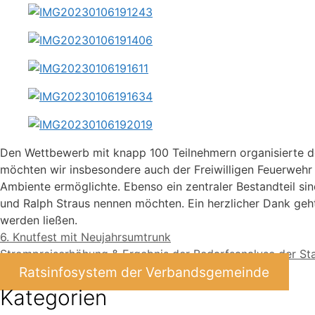
Den Wettbewerb mit knapp 100 Teilnehmern organisierte d
möchten wir insbesondere auch der Freiwilligen Feuerwehr
Ambiente ermöglichte. Ebenso ein zentraler Bestandteil si
und Ralph Straus nennen möchten. Ein herzlicher Dank geh
werden ließen.
6. Knutfest mit Neujahrsumtrunk
Strompreiserhöhung & Ergebnis der Bedarfsanalyse der S
Ratsinfosystem der Verbandsgemeinde
Kategorien