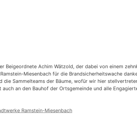
er Beigeordnete Achim Wätzold, der dabei von einem zehn
 Ramstein-Miesenbach für die Brandsicherheitswache danken
nd die Sammelteams der Bäume, wofür wir hier stellvertrete
t auch an den Bauhof der Ortsgemeinde und alle Engagierte
tadtwerke Ramstein-Miesenbach