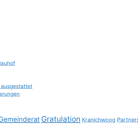
Bauhof
 ausgestattet
ierungen
Gratulation
Gemeinderat
Kranichwoog
Partner