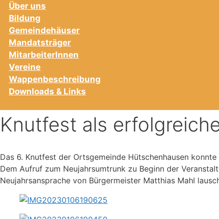
Über uns
Bildung
Gemeindehäuser
Mandatsträger
MitarbeiterInnen
Vereine
Wappenbeschreibung
Downloads & Links
Knutfest als erfolgreich
Das 6. Knutfest der Ortsgemeinde Hütschenhausen konnte 
Dem Aufruf zum Neujahrsumtrunk zu Beginn der Veranstaltu
Neujahrsansprache von Bürgermeister Matthias Mahl lausch