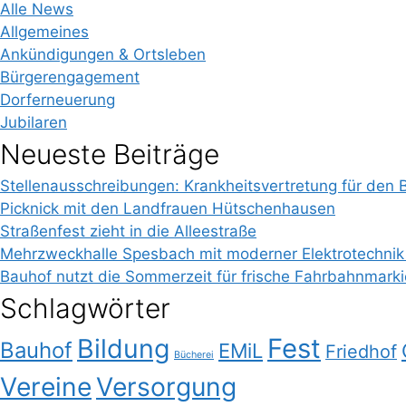
Alle News
Allgemeines
Ankündigungen & Ortsleben
Bürgerengagement
Dorferneuerung
Jubilaren
Neueste Beiträge
Stellenausschreibungen: Krankheitsvertretung für den 
Picknick mit den Landfrauen Hütschenhausen
Straßenfest zieht in die Alleestraße
Mehrzweckhalle Spesbach mit moderner Elektrotechnik
Bauhof nutzt die Sommerzeit für frische Fahrbahnmark
Schlagwörter
Bildung
Fest
Bauhof
EMiL
Friedhof
Bücherei
Vereine
Versorgung