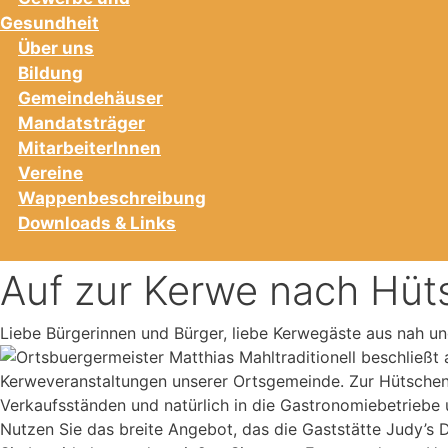
Gesundheit
Über uns
Bildung
Gemeindehäuser
Mandatsträger
MitarbeiterInnen
Vereine
Wappenbeschreibung
Downloads & Links
Auf zur Kerwe nach Hü
Liebe Bürgerinnen und Bürger, liebe Kerwegäste aus nah un
traditionell beschließ
Kerweveranstaltungen unserer Ortsgemeinde. Zur Hütschenh
Verkaufsständen und natürlich in die Gastronomiebetriebe 
Nutzen Sie das breite Angebot, das die Gaststätte Judy’s