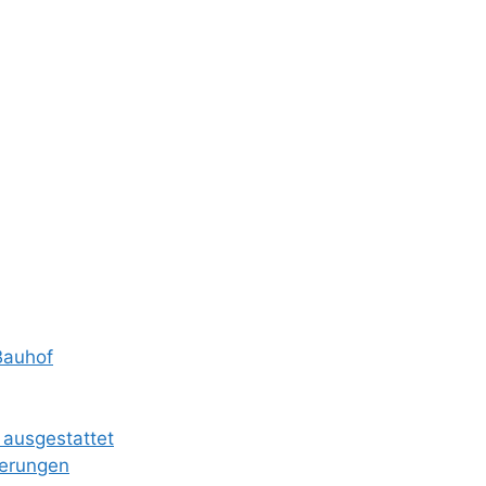
Bauhof
 ausgestattet
ierungen