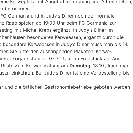
 eine Kerweplatz mit Angeboten für Jung und Alt entstehen,
e übernehmen.
m FC Germania und in Judy’s Diner noch der normale
Franz Raab spielen ab 19:00 Uhr beim FC Germania zur
ting mit Michel Krebs ergänzt. In Judy‘s Diner im
ütschenhausen besonderes Kerweessen, ergänzt durch die
s besondere Kerweessen in Judy’s Diner muss man bis 14.
en Sie bitte den aushängenden Plakaten. Kerwe-
bietet sogar schon ab 07:30 Uhr ein Frühstück an. Am
nz Raab. Zum Kerweausklang am
Dienstag
, 18.10., kann man
en einkehren. Bei Judy’s Diner ist eine Vorbestellung bis
ker und die örtlichen Gastronomiebetriebe geboten werden