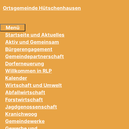
Ortsgemeinde Hütschenhausen
Menü
Startseite und Aktuelles
Aktiv und Gemeinsam
Bürgerengagement
Gemeindepartnerschaft
Dorferneuerung
Willkommen in RLP
Kalender
Wirtschaft und Umwelt
Abfallwirtschaft
Forstwirtschaft
Jagdgenossenschaft
Kranichwoog
Gemeindewerke
Gewerbe und