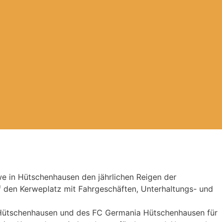
we in Hütschenhausen den jährlichen Reigen der
f den Kerweplatz mit Fahrgeschäften, Unterhaltungs- und
V Hütschenhausen und des FC Germania Hütschenhausen für