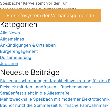
Spesbacher Kerwe steht vor der Tür
Vereinsbesprechung & Weihnachtsmärkte
Ratsinfosystem der Verbandsgemeinde
Kategorien
Alle News
Allgemeines
Ankündigungen & Ortsleben
Bürgerengagement
Dorferneuerung
Jubilaren
Neueste Beiträge
Stellenausschreibungen: Krankheitsvertretung für den 
Picknick mit den Landfrauen Hütschenhausen
Straßenfest zieht in die Alleestraße
Mehrzweckhalle Spesbach mit moderner Elektrotechnik
Bauhof nutzt die Sommerzeit für frische Fahrbahnmark