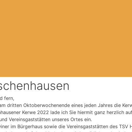
tschenhausen
d fern,
t am dritten Oktoberwochenende eines jeden Jahres die Ker
ausener Kerwe 2022 lade ich Sie hiermit ganz herzlich au
und Vereinsgaststätten unseres Ortes ein.
 Diner im Bürgerhaus sowie die Vereinsgaststätten des TS