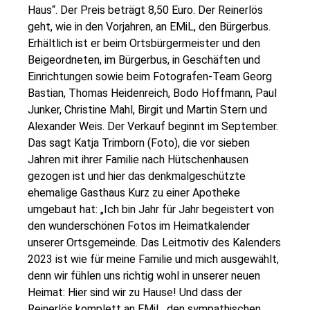
Haus“. Der Preis beträgt 8,50 Euro. Der Reinerlös
geht, wie in den Vorjahren, an EMiL, den Bürgerbus.
Erhältlich ist er beim Ortsbürgermeister und den
Beigeordneten, im Bürgerbus, in Geschäften und
Einrichtungen sowie beim Fotografen-Team Georg
Bastian, Thomas Heidenreich, Bodo Hoffmann, Paul
Junker, Christine Mahl, Birgit und Martin Stern und
Alexander Weis. Der Verkauf beginnt im September.
Das sagt Katja Trimborn (Foto), die vor sieben
Jahren mit ihrer Familie nach Hütschenhausen
gezogen ist und hier das denkmalgeschützte
ehemalige Gasthaus Kurz zu einer Apotheke
umgebaut hat: „Ich bin Jahr für Jahr begeistert von
den wunderschönen Fotos im Heimatkalender
unserer Ortsgemeinde. Das Leitmotiv des Kalenders
2023 ist wie für meine Familie und mich ausgewählt,
denn wir fühlen uns richtig wohl in unserer neuen
Heimat: Hier sind wir zu Hause! Und dass der
Reinerlös komplett an EMiL, den sympathischen