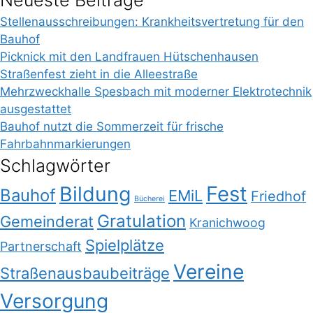
Neueste Beiträge
Stellenausschreibungen: Krankheitsvertretung für den
Bauhof
Picknick mit den Landfrauen Hütschenhausen
Straßenfest zieht in die Alleestraße
Mehrzweckhalle Spesbach mit moderner Elektrotechnik
ausgestattet
Bauhof nutzt die Sommerzeit für frische
Fahrbahnmarkierungen
Schlagwörter
Bildung
Fest
Bauhof
EMiL
Friedhof
Bücherei
Gratulation
Gemeinderat
Kranichwoog
Spielplätze
Partnerschaft
Vereine
Straßenausbaubeiträge
Versorgung