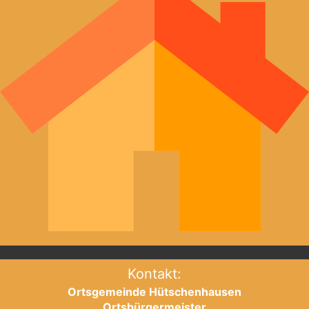
Kontakt:
Ortsgemeinde Hütschenhausen
Ortsbürgermeister