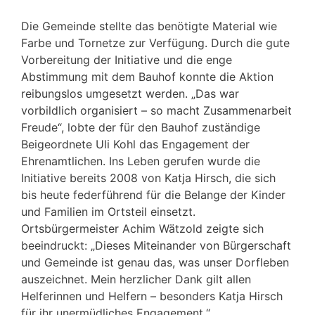
Die Gemeinde stellte das benötigte Material wie
Farbe und Tornetze zur Verfügung. Durch die gute
Vorbereitung der Initiative und die enge
Abstimmung mit dem Bauhof konnte die Aktion
reibungslos umgesetzt werden. „Das war
vorbildlich organisiert – so macht Zusammenarbeit
Freude“, lobte der für den Bauhof zuständige
Beigeordnete Uli Kohl das Engagement der
Ehrenamtlichen. Ins Leben gerufen wurde die
Initiative bereits 2008 von Katja Hirsch, die sich
bis heute federführend für die Belange der Kinder
und Familien im Ortsteil einsetzt.
Ortsbürgermeister Achim Wätzold zeigte sich
beeindruckt: „Dieses Miteinander von Bürgerschaft
und Gemeinde ist genau das, was unser Dorfleben
auszeichnet. Mein herzlicher Dank gilt allen
Helferinnen und Helfern – besonders Katja Hirsch
für ihr unermüdliches Engagement.“