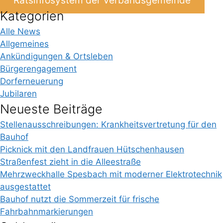
Ratsinfosystem der Verbandsgemeinde
Kategorien
Alle News
Allgemeines
Ankündigungen & Ortsleben
Bürgerengagement
Dorferneuerung
Jubilaren
Neueste Beiträge
Stellenausschreibungen: Krankheitsvertretung für den
Bauhof
Picknick mit den Landfrauen Hütschenhausen
Straßenfest zieht in die Alleestraße
Mehrzweckhalle Spesbach mit moderner Elektrotechnik
ausgestattet
Bauhof nutzt die Sommerzeit für frische
Fahrbahnmarkierungen