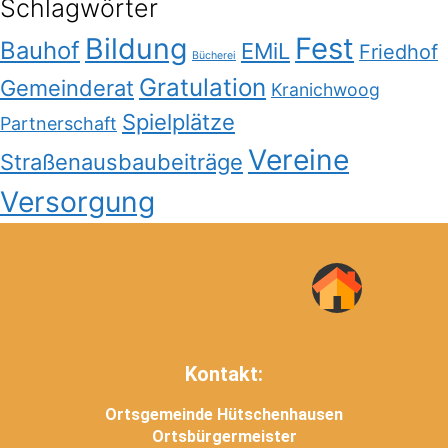
Schlagwörter
Bildung
Fest
Bauhof
EMiL
Friedhof
Bücherei
Gratulation
Gemeinderat
Kranichwoog
Spielplätze
Partnerschaft
Vereine
Straßenausbaubeiträge
Versorgung
Kontakt:
Ortsgemeinde Hütschenhausen
Ortsbürgermeister