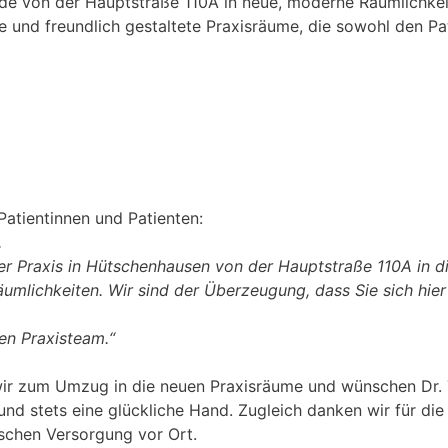
inde von der Hauptstraße 110A in neue, moderne Räumlichk
und freundlich gestaltete Praxisräume, die sowohl den Pa
atientinnen und Patienten:
,
einer Praxis in Hütschenhausen von der Hauptstraße 110A i
umlichkeiten. Wir sind der Überzeugung, dass Sie sich hier 
en Praxisteam.“
ir zum Umzug in die neuen Praxisräume und wünschen Dr. 
 und stets eine glückliche Hand. Zugleich danken wir für di
ischen Versorgung vor Ort.