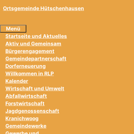
Ortsgemeinde Hütschenhausen
Menü
Startseite und Aktuelles
Aktiv und Gemeinsam
Bürgerengagement
Gemeindepartnerschaft
Dorferneuerung
Willkommen in RLP
Kalender
Wirtschaft und Umwelt
Abfallwirtschaft
Forstwirtschaft
Jagdgenossenschaft
Kranichwoog
Gemeindewerke
Gewerbe und