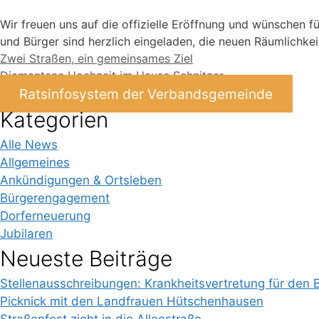
Wir freuen uns auf die offizielle Eröffnung und wünschen fü
und Bürger sind herzlich eingeladen, die neuen Räumlichke
Zwei Straßen, ein gemeinsames Ziel
Diamantene Hochzeit im Hause Schnitzer
Ratsinfosystem der Verbandsgemeinde
Kategorien
Alle News
Allgemeines
Ankündigungen & Ortsleben
Bürgerengagement
Dorferneuerung
Jubilaren
Neueste Beiträge
Stellenausschreibungen: Krankheitsvertretung für den 
Picknick mit den Landfrauen Hütschenhausen
Straßenfest zieht in die Alleestraße