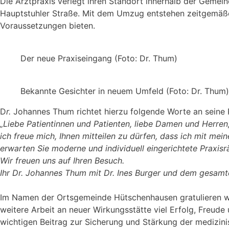
Die Arztpraxis verlegt ihren Standort innerhalb der Geme
Hauptstuhler Straße. Mit dem Umzug entstehen zeitgemäße 
Voraussetzungen bieten.
Der neue Praxiseingang (Foto: Dr. Thum)
Bekannte Gesichter in neuem Umfeld (Foto: Dr. Thum)
D
r.
Johannes Thum richtet hierzu folgende Worte an seine P
„Liebe Patientinnen und Patienten, liebe Damen und Herren
ich freue mich, Ihnen mitteilen zu dürfen, dass ich mit m
erwarten Sie moderne und individuell eingerichtete Praxisrä
Wir freuen uns auf Ihren Besuch.
Ihr Dr. Johannes Thum mit Dr. Ines Burger und dem gesamt
Im Namen der Ortsgemeinde Hütschenhausen gratulieren w
weitere Arbeit an neuer Wirkungsstätte viel Erfolg, Freude
wichtigen Beitrag zur Sicherung und Stärkung der medizin