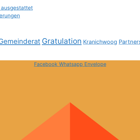
 ausgestattet
ierungen
Gratulation
Gemeinderat
Kranichwoog
Partner
Facebook
Whatsapp
Envelope