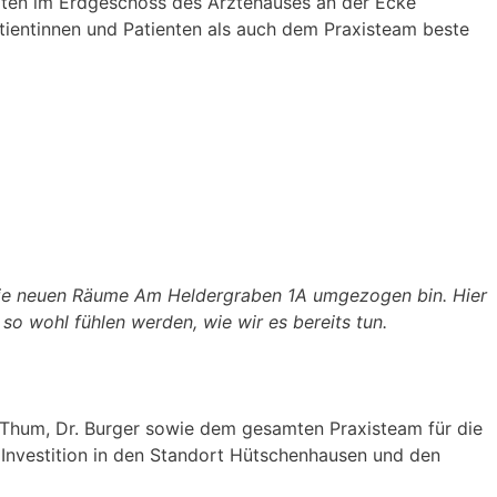
eiten im Erdgeschoss des Ärztehauses an der Ecke
tientinnen und Patienten als auch dem Praxisteam beste
n die neuen Räume Am Heldergraben 1A umgezogen bin. Hier
so wohl fühlen werden, wie wir es bereits tun.
Thum, Dr. Burger sowie dem gesamten Praxisteam für die
e Investition in den Standort Hütschenhausen und den