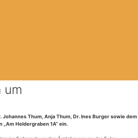
n um
r. Johannes Thum, Anja Thum, Dr. Ines Burger sowie dem
en „Am Heldergraben 1A“ ein.