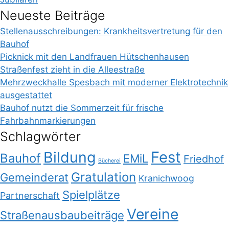
Neueste Beiträge
Stellenausschreibungen: Krankheitsvertretung für den
Bauhof
Picknick mit den Landfrauen Hütschenhausen
Straßenfest zieht in die Alleestraße
Mehrzweckhalle Spesbach mit moderner Elektrotechnik
ausgestattet
Bauhof nutzt die Sommerzeit für frische
Fahrbahnmarkierungen
Schlagwörter
Bildung
Fest
Bauhof
EMiL
Friedhof
Bücherei
Gratulation
Gemeinderat
Kranichwoog
Spielplätze
Partnerschaft
Vereine
Straßenausbaubeiträge