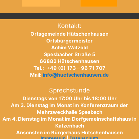
Kontakt:
Ortsgemeinde Hütschenhausen
Ortsbürgermeister
Achim Wätzold
Spesbacher Straße 5
66882 Hütschenhausen
Tel.: +49 (0) 173 – 96 71 707
Mail:
info@huetschenhausen.de
Sprechstunde
Dienstags von 17:00 Uhr bis 18:00 Uhr
Am 3. Dienstag im Monat im Konferenzraum der
Mehrzweckhalle Spesbach
Am 4. Dienstag im Monat im Dorfgemeinschaftshaus in
Katzenbach
Ansonsten im Bürgerhaus Hütschenhausen
Impressum
|
Datenschutz