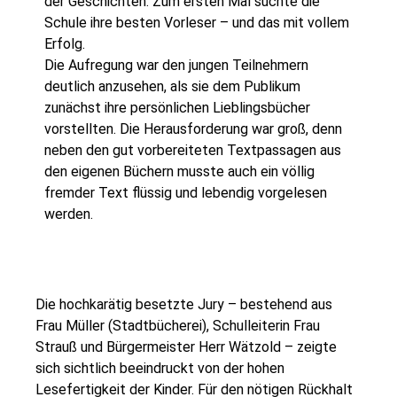
der Geschichten. Zum ersten Mal suchte die
Schule ihre besten Vorleser – und das mit vollem
Erfolg.
Die Aufregung war den jungen Teilnehmern
deutlich anzusehen, als sie dem Publikum
zunächst ihre persönlichen Lieblingsbücher
vorstellten. Die Herausforderung war groß, denn
neben den gut vorbereiteten Textpassagen aus
den eigenen Büchern musste auch ein völlig
fremder Text flüssig und lebendig vorgelesen
werden.
Die hochkarätig besetzte Jury – bestehend aus
Frau Müller (Stadtbücherei), Schulleiterin Frau
Strauß und Bürgermeister Herr Wätzold – zeigte
sich sichtlich beeindruckt von der hohen
Lesefertigkeit der Kinder. Für den nötigen Rückhalt