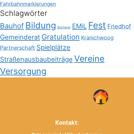
Fahrbahnmarkierungen
Schlagwörter
Bildung
Fest
Bauhof
EMiL
Friedhof
Bücherei
Gratulation
Gemeinderat
Kranichwoog
Spielplätze
Partnerschaft
Vereine
Straßenausbaubeiträge
Versorgung
Kontakt: