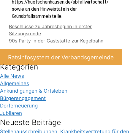
https://huetschenhausen.de/abfallwirtschaft/
sowie an den Hinweistafeln der
Grünabfallsammelstelle.
Beschlüsse zu Jahresbeginn in erster
Sitzungsrunde
90s Party in der Gaststätte zur Kegelbahn
Ratsinfosystem der Verbandsgemeinde
Kategorien
Alle News
Allgemeines
Ankündigungen & Ortsleben
Bürgerengagement
Dorferneuerung
Jubilaren
Neueste Beiträge
Stellenausschreibungen: Krankheitsvertretung für den