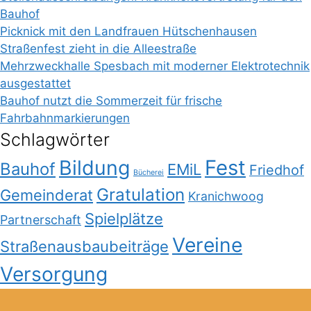
Bauhof
Picknick mit den Landfrauen Hütschenhausen
Straßenfest zieht in die Alleestraße
Mehrzweckhalle Spesbach mit moderner Elektrotechnik
ausgestattet
Bauhof nutzt die Sommerzeit für frische
Fahrbahnmarkierungen
Schlagwörter
Bildung
Fest
Bauhof
EMiL
Friedhof
Bücherei
Gratulation
Gemeinderat
Kranichwoog
Spielplätze
Partnerschaft
Vereine
Straßenausbaubeiträge
Versorgung