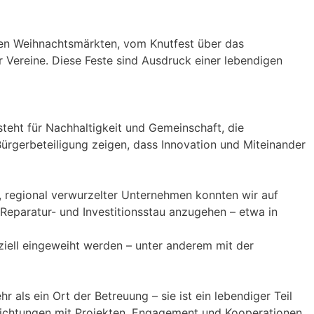
den Weihnachtsmärkten, vom Knutfest über das
 Vereine. Diese Feste sind Ausdruck einer lebendigen
steht für Nachhaltigkeit und Gemeinschaft, die
rgerbeteiligung zeigen, dass Innovation und Miteinander
, regional verwurzelter Unternehmen konnten wir auf
 Reparatur- und Investitionsstau anzugehen – etwa in
ell eingeweiht werden – unter anderem mit der
 als ein Ort der Betreuung – sie ist ein lebendiger Teil
nrichtungen mit Projekten, Engagement und Kooperationen