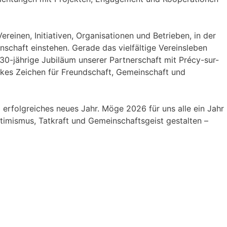
einen, Initiativen, Organisationen und Betrieben, in der
nschaft einstehen. Gerade das vielfältige Vereinsleben
30-jährige Jubiläum unserer Partnerschaft mit Précy-sur-
rkes Zeichen für Freundschaft, Gemeinschaft und
 erfolgreiches neues Jahr. Möge 2026 für uns alle ein Jahr
imismus, Tatkraft und Gemeinschaftsgeist gestalten –