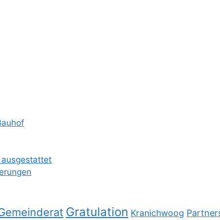
Bauhof
 ausgestattet
ierungen
Gratulation
Gemeinderat
Kranichwoog
Partner