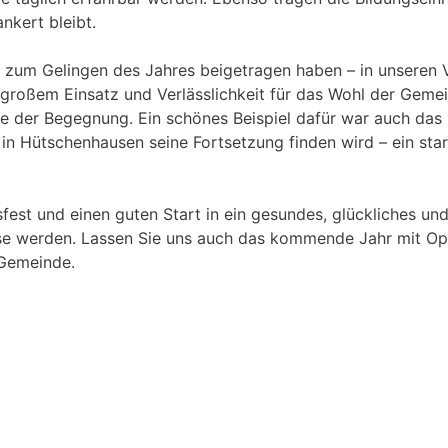
nkert bleibt.
zum Gelingen des Jahres beigetragen haben – in unseren Ver
 großem Einsatz und Verlässlichkeit für das Wohl der Gemei
e der Begegnung. Ein schönes Beispiel dafür war auch das 
 in Hütschenhausen seine Fortsetzung finden wird – ein sta
fest und einen guten Start in ein gesundes, glückliches und
se werden. Lassen Sie uns auch das kommende Jahr mit Opt
 Gemeinde.