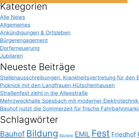
Kategorien
Alle News
Allgemeines
Ankündigungen & Ortsleben
Bürgerengagement
Dorferneuerung
Jubilaren
Neueste Beiträge
Stellenausschreibungen: Krankheitsvertretung für den 
Picknick mit den Landfrauen Hütschenhausen
Straßenfest zieht in die Alleestraße
Mehrzweckhalle Spesbach mit moderner Elektrotechnik
Bauhof nutzt die Sommerzeit für frische Fahrbahnmark
Schlagwörter
Bildung
Fest
Bauhof
EMiL
Friedhof
Bücherei