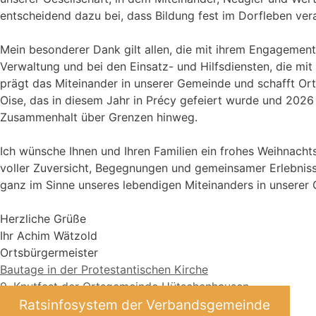
entscheidend dazu bei, dass Bildung fest im Dorfleben vera
Mein besonderer Dank gilt allen, die mit ihrem Engagement 
Verwaltung und bei den Einsatz- und Hilfsdiensten, die mit
prägt das Miteinander in unserer Gemeinde und schafft Ort
Oise, das in diesem Jahr in Précy gefeiert wurde und 2026
Zusammenhalt über Grenzen hinweg.
Ich wünsche Ihnen und Ihren Familien ein frohes Weihnachts
voller Zuversicht, Begegnungen und gemeinsamer Erlebnis
ganz im Sinne unseres lebendigen Miteinanders in unserer
Herzliche Grüße
Ihr Achim Wätzold
Ortsbürgermeister
Bautage in der Protestantischen Kirche
9. Knutfest der Ortsgemeinde Hütschenhausen
Ratsinfosystem der Verbandsgemeinde