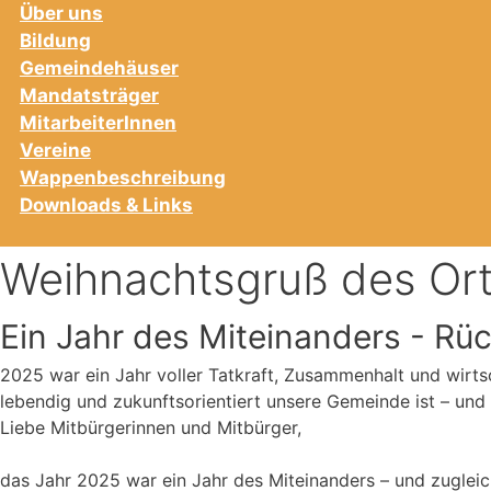
Über uns
Bildung
Gemeindehäuser
Mandatsträger
MitarbeiterInnen
Vereine
Wappenbeschreibung
Downloads & Links
Weihnachtsgruß des Ort
Ein Jahr des Miteinanders - Rüc
2025 war ein Jahr voller Tatkraft, Zusammenhalt und wirtsc
lebendig und zukunftsorientiert unsere Gemeinde ist – und 
Liebe Mitbürgerinnen und Mitbürger,
das Jahr 2025 war ein Jahr des Miteinanders – und zugleich