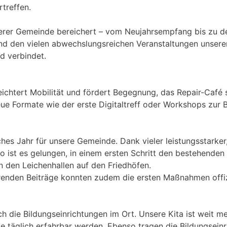
treffen.
serer Gemeinde bereichert – vom Neujahrsempfang bis zu 
nd den vielen abwechslungsreichen Veranstaltungen unserer
d verbindet.
leichtert Mobilität und fördert Begegnung, das Repair-Café 
Formate wie der erste Digitaltreff oder Workshops zur Bü
hes Jahr für unsere Gemeinde. Dank vieler leistungsstarker
o ist es gelungen, in einem ersten Schritt den bestehenden
n den Leichenhallen auf den Friedhöfen.
nden Beiträge konnten zudem die ersten Maßnahmen offizi
die Bildungseinrichtungen im Ort. Unsere Kita ist weit mehr
te täglich erfahrbar werden. Ebenso tragen die Bildungsei