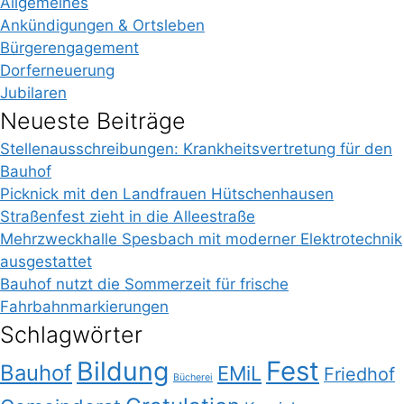
Allgemeines
Ankündigungen & Ortsleben
Bürgerengagement
Dorferneuerung
Jubilaren
Neueste Beiträge
Stellenausschreibungen: Krankheitsvertretung für den
Bauhof
Picknick mit den Landfrauen Hütschenhausen
Straßenfest zieht in die Alleestraße
Mehrzweckhalle Spesbach mit moderner Elektrotechnik
ausgestattet
Bauhof nutzt die Sommerzeit für frische
Fahrbahnmarkierungen
Schlagwörter
Bildung
Fest
Bauhof
EMiL
Friedhof
Bücherei