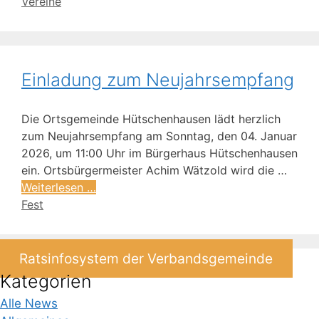
Vereine
Einladung zum Neujahrsempfang
Die Ortsgemeinde Hütschenhausen lädt herzlich
zum Neujahrsempfang am Sonntag, den 04. Januar
2026, um 11:00 Uhr im Bürgerhaus Hütschenhausen
ein. Ortsbürgermeister Achim Wätzold wird die …
Weiterlesen …
Fest
Ratsinfosystem der Verbandsgemeinde
Kategorien
Alle News