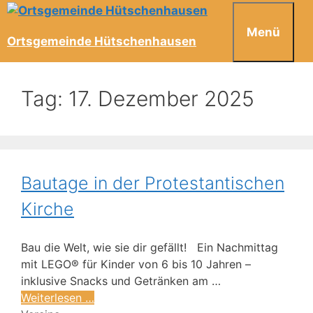
Menü
Ortsgemeinde Hütschenhausen
Tag:
17. Dezember 2025
Bautage in der Protestantischen
Kirche
Bau die Welt, wie sie dir gefällt! Ein Nachmittag
mit LEGO® für Kinder von 6 bis 10 Jahren –
inklusive Snacks und Getränken am …
Weiterlesen …