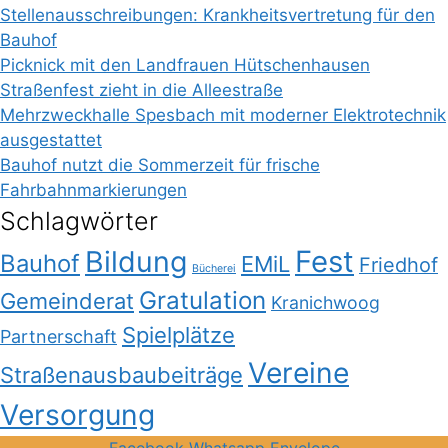
Stellenausschreibungen: Krankheitsvertretung für den
Bauhof
Picknick mit den Landfrauen Hütschenhausen
Straßenfest zieht in die Alleestraße
Mehrzweckhalle Spesbach mit moderner Elektrotechnik
ausgestattet
Bauhof nutzt die Sommerzeit für frische
Fahrbahnmarkierungen
Schlagwörter
Bildung
Fest
Bauhof
EMiL
Friedhof
Bücherei
Gratulation
Gemeinderat
Kranichwoog
Spielplätze
Partnerschaft
Vereine
Straßenausbaubeiträge
Versorgung