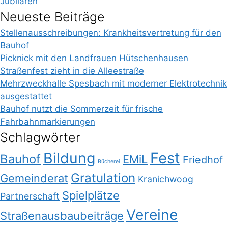
Jubilaren
Neueste Beiträge
Stellenausschreibungen: Krankheitsvertretung für den
Bauhof
Picknick mit den Landfrauen Hütschenhausen
Straßenfest zieht in die Alleestraße
Mehrzweckhalle Spesbach mit moderner Elektrotechnik
ausgestattet
Bauhof nutzt die Sommerzeit für frische
Fahrbahnmarkierungen
Schlagwörter
Bildung
Fest
Bauhof
EMiL
Friedhof
Bücherei
Gratulation
Gemeinderat
Kranichwoog
Spielplätze
Partnerschaft
Vereine
Straßenausbaubeiträge