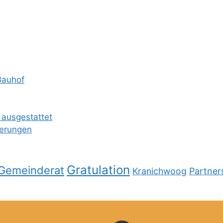
Bauhof
 ausgestattet
ierungen
Gratulation
Gemeinderat
Kranichwoog
Partner