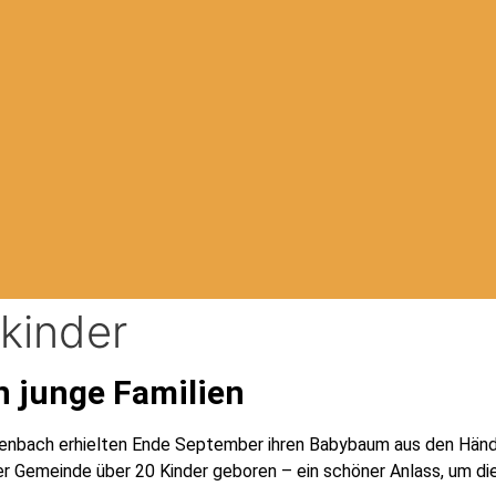
kinder
n junge Familien
zenbach erhielten Ende September ihren Babybaum aus den Hän
der Gemeinde über 20 Kinder geboren – ein schöner Anlass, um die