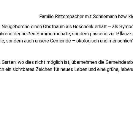
Familie Ritterspacher mit Sohnemann bzw. k
es Neugeborene einen Obstbaum als Geschenk erhält – als Symbo
ährend der heißen Sommermonate, sondern passend zur Pflanzzei
ie, sondern auch unsere Gemeinde – ökologisch und menschlich
 Garten; wo dies nicht möglich ist, übernehmen die Gemeindearbe
h ein sichtbares Zeichen für neues Leben und eine grüne, lebe