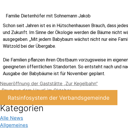
Familie Dietenhöfer mit Sohnemann Jakob
Schon seit Jahren ist es in Hütschenhausen Brauch, dass jed
und Zukunft. Im Sinne der Ökologie werden die Bäume nicht w
ausgegeben. „Mit jedem Babybaum wächst nicht nur eine Famil
Wätzold bei der Übergabe.
Die Familien pflanzen ihren Obstbaum vorzugsweise im eigenen
geeigneten öffentlichen Standorten. So entsteht nach und nac
Ausgabe der Babybäume ist für November geplant.
Neueröffnung der Gaststätte „Zur Kegelbahn“
„Raus aus dem Haus“ im Oktober
Ratsinfosystem der Verbandsgemeinde
Kategorien
Alle News
Allgemeines