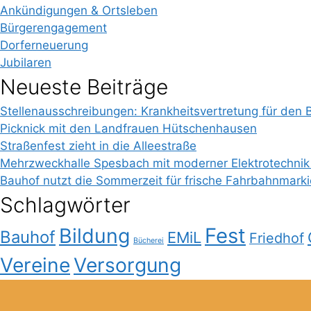
Ankündigungen & Ortsleben
Bürgerengagement
Dorferneuerung
Jubilaren
Neueste Beiträge
Stellenausschreibungen: Krankheitsvertretung für den 
Picknick mit den Landfrauen Hütschenhausen
Straßenfest zieht in die Alleestraße
Mehrzweckhalle Spesbach mit moderner Elektrotechnik
Bauhof nutzt die Sommerzeit für frische Fahrbahnmark
Schlagwörter
Bildung
Fest
Bauhof
EMiL
Friedhof
Bücherei
Vereine
Versorgung