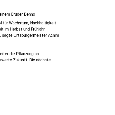
leinem Bruder Benno
l für Wachstum, Nachhaltigkeit
t im Herbst und Frühjahr
“, sagte Ortsbürgermeister Achim
iter die Pflanzung an
nswerte Zukunft. Die nächste