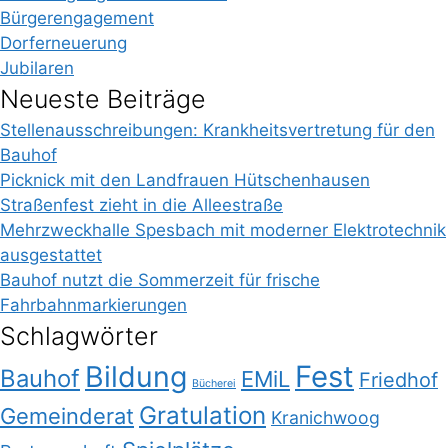
Bürgerengagement
Dorferneuerung
Jubilaren
Neueste Beiträge
Stellenausschreibungen: Krankheitsvertretung für den
Bauhof
Picknick mit den Landfrauen Hütschenhausen
Straßenfest zieht in die Alleestraße
Mehrzweckhalle Spesbach mit moderner Elektrotechnik
ausgestattet
Bauhof nutzt die Sommerzeit für frische
Fahrbahnmarkierungen
Schlagwörter
Bildung
Fest
Bauhof
EMiL
Friedhof
Bücherei
Gratulation
Gemeinderat
Kranichwoog