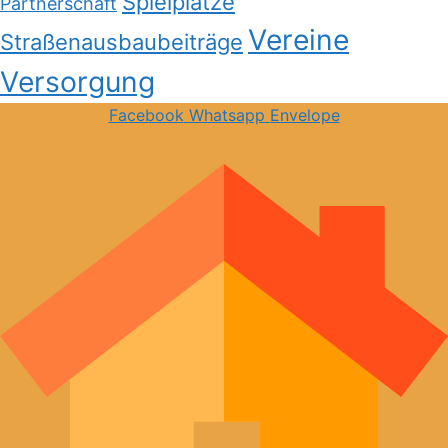
Spielplätze
Partnerschaft
Vereine
Straßenausbaubeiträge
Versorgung
Facebook
Whatsapp
Envelope