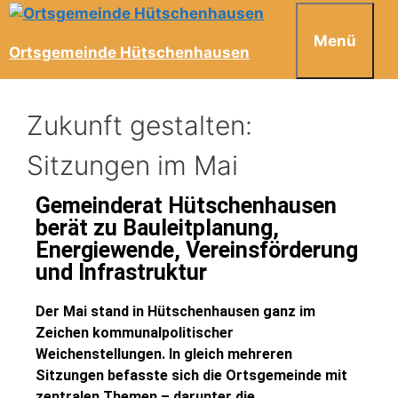
Menü
Ortsgemeinde Hütschenhausen
Zukunft gestalten:
Sitzungen im Mai
Gemeinderat Hütschenhausen
berät zu Bauleitplanung,
Energiewende, Vereinsförderung
und Infrastruktur
Der Mai stand in Hütschenhausen ganz im
Zeichen kommunalpolitischer
Weichenstellungen. In gleich mehreren
Sitzungen befasste sich die Ortsgemeinde mit
zentralen Themen – darunter die