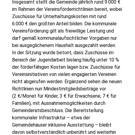
Insgesamt stellt die Gemeinde jährlich rund 9.000 €
im Rahmen der Vereinsförderrichtlinien bereit, wobei
Zuschüsse für Unterhaltungskosten mit rund
6.000 € den größten Anteil bilden. Die kommunale
Vereinsförderung gilt als freiwillige Leistung und
darf gemäß kommunalaufsichtlicher Vorgaben nur
bei ausgeglichenem Haushalt ausgezahlt werden.
In der Sitzung wurde betont, dass Zuschüsse im
Bereich der Jugendarbeit bislang häufig unter 10 %
der förderfähigen Kosten lagen bzw. Zuschüsse für
Vereinsinitiativen von vielen engagierten Vereinen
nicht abgerufen werden. Ergänzend sehen die neuen
Richtlinien nun Mindestmitgliedsbeiträge vor
(2 €/Monat für Kinder, 3 € für Erwachsene, 7 € für
Familien), mit Ausnahmemöglichkeiten durch
Gemeinderatsbeschluss. Die Bereitstellung
kommunaler Infrastruktur – etwa der
Gemeindehäuser inklusive Ausstattung – bleibt
davon selbstverständlich unberührt und weiterhin