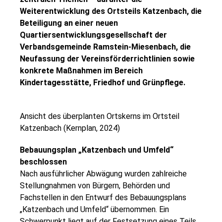
Weiterentwicklung des Ortsteils Katzenbach, die
Beteiligung an einer neuen
Quartiersentwicklungsgesellschaft der
Verbandsgemeinde Ramstein-Miesenbach, die
Neufassung der Vereinsförderrichtlinien sowie
konkrete Maßnahmen im Bereich
Kindertagesstätte, Friedhof und Grünpflege.
Ansicht des überplanten Ortskerns im Ortsteil
Katzenbach (Kernplan, 2024)
Bebauungsplan „Katzenbach und Umfeld“
beschlossen
Nach ausführlicher Abwägung wurden zahlreiche
Stellungnahmen von Bürgern, Behörden und
Fachstellen in den Entwurf des Bebauungsplans
„Katzenbach und Umfeld“ übernommen. Ein
Schwerpunkt liegt auf der Festsetzung eines Teils