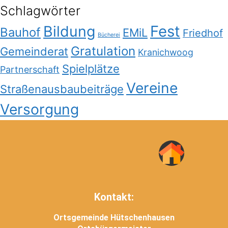
Schlagwörter
Bildung
Fest
Bauhof
EMiL
Friedhof
Bücherei
Gratulation
Gemeinderat
Kranichwoog
Spielplätze
Partnerschaft
Vereine
Straßenausbaubeiträge
Versorgung
Kontakt:
Ortsgemeinde Hütschenhausen