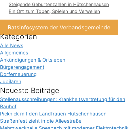
Steigende Geburtenzahlen in Hütschenhausen
Ein Ort zum Toben, Spielen und Verweilen
Ratsinfosystem der Verbandsgemeinde
Kategorien
Alle News
Allgemeines
Ankündigungen & Ortsleben
Bürgerengagement
Dorferneuerung
Jubilaren
Neueste Beiträge
Stellenausschreibungen: Krankheitsvertretung für den
Bauhof
Picknick mit den Landfrauen Hütschenhausen
Straßenfest zieht in die Alleestraße
Mehrzweckhalle Spesbach mit moderner Elektrotechnik