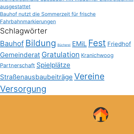
ausgestattet
Bauhof nutzt die Sommerzeit für frische
Fahrbahnmarkierungen
Schlagwörter
Bildung
Fest
Bauhof
EMiL
Friedhof
Bücherei
Gratulation
Gemeinderat
Kranichwoog
Spielplätze
Partnerschaft
Vereine
Straßenausbaubeiträge
Versorgung