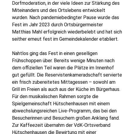
Dorfmoderation, in der viele Ideen zur Stärkung des
Miteinanders und des Ortslebens entwickelt
wurden. Nach pandemiebedingter Pause wurde das
Fest im Jahr 2023 durch Ortsbürgermeister
Matthias Mahl erfolgreich wiederbelebt und hat sich
seither erneut fest im Gemeindekalender etabliert.
Nahtlos ging das Fest in einen geselligen
Frühschoppen über. Bereits wenige Minuten nach
dem offiziellen Teil waren die Plätze im Innenhof
gut gefüllt. Die Reservistenkameradschaft servierte
ein frisch zubereitetes Mittagessen – sowohl am
Grill im Freien als auch aus der Küche im Bürgerhaus.
Für den musikalischen Rahmen sorgte die
Spielgemeinschaft Hütschenhausen mit einem
abwechslungsreichen Live-Programm, das bei den
Besucherinnen und Besuchern großen Anklang fand.
Zur Kaffeezeit übernahm der VdK-Ortsverband
Hütschenhausen die Bewirtung mit einer