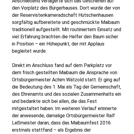
Anschließend verlagerte sich das Geschehen auf
den Vorplatz des Bürgerhauses. Dort wurde der von
der Reservistenkameradschaft Hütschenhausen
sorgfältig aufbereitete und geschmückte Maibaum
traditionell aufgestellt. Mit routiniertem Einsatz und
viel Erfahrung brachten die Helfer den Baum sicher
in Position – ein Höhepunkt, der mit Applaus
begleitet wurde.
Direkt im Anschluss fand auf dem Parkplatz vor
dem frisch gestellten Maibaum die Ansprache von
Ortsbürgermeister Achim Wätzold statt. Er ging auf
die Bedeutung des 1. Mai als Tag der Gemeinschaft,
des Ehrenamts und des sozialen Zusammenhalts ein
und bedankte sich bei allen, die das Fest
mitgestaltet haben. Im weiteren Verlauf erinnerte
der anwesende, damalige Ortsbürgermeister Ralf
Leßmeister daran, dass das Maibaumfest 2016
erstmals stattfand – als Ergebnis der