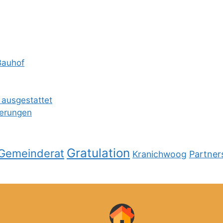
Bauhof
 ausgestattet
ierungen
Gratulation
Gemeinderat
Kranichwoog
Partner