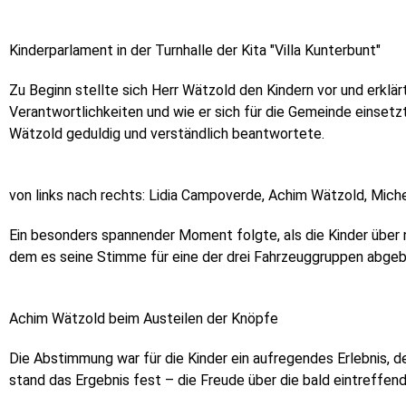
Kinderparlament in der Turnhalle der Kita "Villa Kunterbunt"
Zu Beginn stellte sich Herr Wätzold den Kindern vor und erklär
Verantwortlichkeiten und wie er sich für die Gemeinde einsetzt
Wätzold geduldig und verständlich beantwortete.
von links nach rechts: Lidia Campoverde, Achim Wätzold, Mich
Ein besonders spannender Moment folgte, als die Kinder über 
dem es seine Stimme für eine der drei Fahrzeuggruppen abge
Achim Wätzold beim Austeilen der Knöpfe
Die Abstimmung war für die Kinder ein aufregendes Erlebnis, 
stand das Ergebnis fest – die Freude über die bald eintreffen