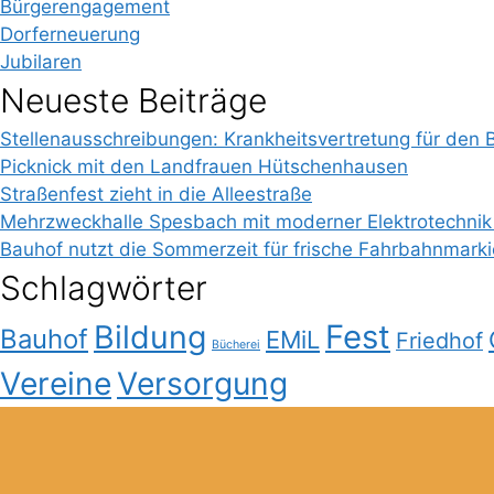
Bürgerengagement
Dorferneuerung
Jubilaren
Neueste Beiträge
Stellenausschreibungen: Krankheitsvertretung für den 
Picknick mit den Landfrauen Hütschenhausen
Straßenfest zieht in die Alleestraße
Mehrzweckhalle Spesbach mit moderner Elektrotechnik
Bauhof nutzt die Sommerzeit für frische Fahrbahnmark
Schlagwörter
Bildung
Fest
Bauhof
EMiL
Friedhof
Bücherei
Vereine
Versorgung