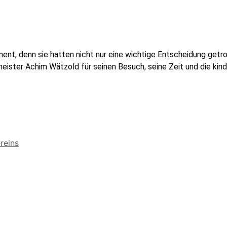
ment, denn sie hatten nicht nur eine wichtige Entscheidung getr
eister Achim Wätzold für seinen Besuch, seine Zeit und die kind
reins