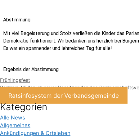
Abstimmung
Mit viel Begeisterung und Stolz verließen die Kinder das Parla
Demokratie funktioniert. Wir bedanken uns herzlich bei Bürgerm
Es war ein spannender und lehrreicher Tag für alle!
Ergebnis der Abstimmung
Frühlingsfest
Bertram Müller ist neuer Vorsitzender des Partnerschaftsve
Ratsinfosystem der Verbandsgemeinde
Kategorien
Alle News
Allgemeines
Ankündigungen & Ortsleben