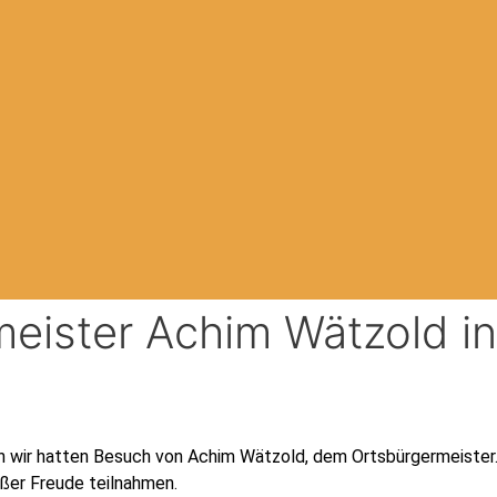
ister Achim Wätzold in d
enn wir hatten Besuch von Achim Wätzold, dem Ortsbürgermeister
oßer Freude teilnahmen.