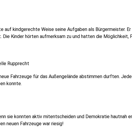
te auf kindgerechte Weise seine Aufgaben als Bürgermeister. Er e
. Die Kinder hörten aufmerksam zu und hatten die Möglichkeit, F
elle Rupprecht
neue Fahrzeuge für das Außengelände abstimmen durften. Jedes 
ben konnte.
denn sie konnten aktiv mitentscheiden und Demokratie hautnah e
den neuen Fahrzeuge war riesig!