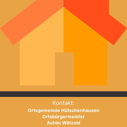
Kontakt:
Ortsgemeinde Hütschenhausen
Ortsbürgermeister
Achim Wätzold