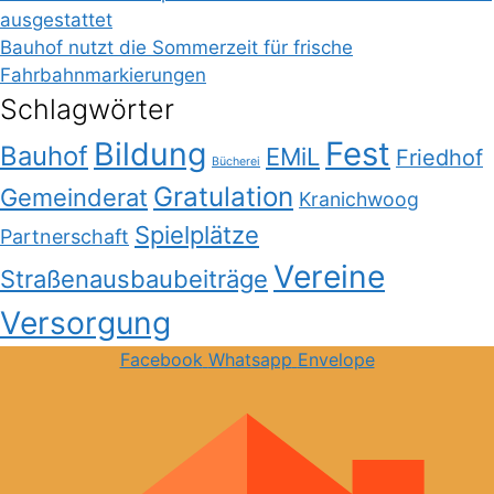
ausgestattet
Bauhof nutzt die Sommerzeit für frische
Fahrbahnmarkierungen
Schlagwörter
Bildung
Fest
Bauhof
EMiL
Friedhof
Bücherei
Gratulation
Gemeinderat
Kranichwoog
Spielplätze
Partnerschaft
Vereine
Straßenausbaubeiträge
Versorgung
Facebook
Whatsapp
Envelope