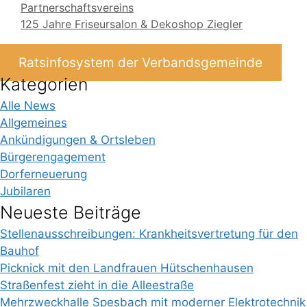
Partnerschaftsvereins
125 Jahre Friseursalon & Dekoshop Ziegler
Ratsinfosystem der Verbandsgemeinde
Kategorien
Alle News
Allgemeines
Ankündigungen & Ortsleben
Bürgerengagement
Dorferneuerung
Jubilaren
Neueste Beiträge
Stellenausschreibungen: Krankheitsvertretung für den
Bauhof
Picknick mit den Landfrauen Hütschenhausen
Straßenfest zieht in die Alleestraße
Mehrzweckhalle Spesbach mit moderner Elektrotechnik